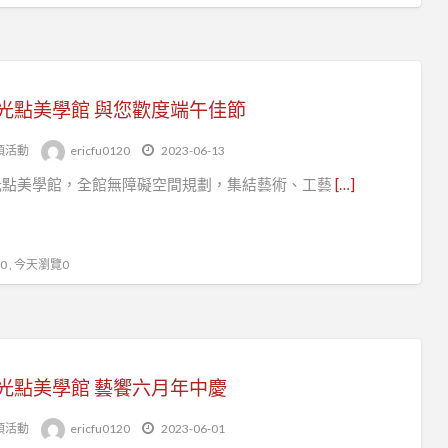
光點美學館 與您歡度端午佳節
頭活動
ericfu0120
2023-06-13
光點美學館，全館無障礙空間規劃，集結藝術、工藝
[…]
 , 今天瀏覽0
光點美學館 藝饗六月年中慶
頭活動
ericfu0120
2023-06-01