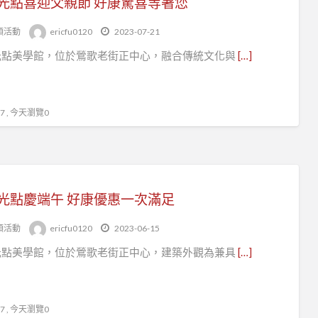
光點喜迎父親節 好康驚喜等著您
頭活動
ericfu0120
2023-07-21
光點美學館，位於鶯歌老街正中心，融合傳統文化與
[…]
 , 今天瀏覽0
光點慶端午 好康優惠一次滿足
頭活動
ericfu0120
2023-06-15
光點美學館，位於鶯歌老街正中心，建築外觀為兼具
[…]
 , 今天瀏覽0