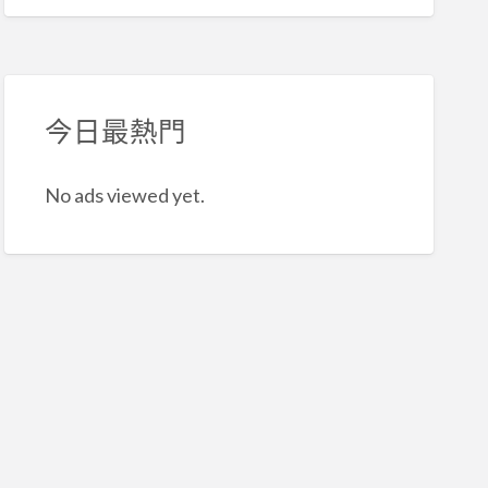
今日最熱門
No ads viewed yet.