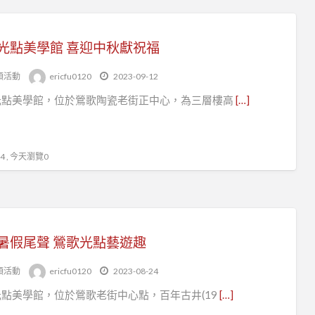
光點美學館 喜迎中秋獻祝福
頭活動
ericfu0120
2023-09-12
光點美學館，位於鶯歌陶瓷老街正中心，為三層樓高
[…]
 , 今天瀏覽0
暑假尾聲 鶯歌光點藝遊趣
頭活動
ericfu0120
2023-08-24
點美學館，位於鶯歌老街中心點，百年古井(19
[…]