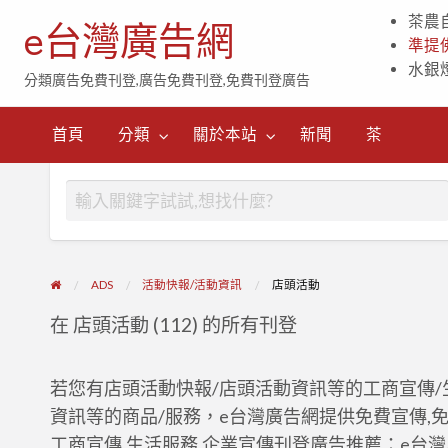
茶農
e台灣廣告網
準提
水銀
分類廣告免費刊登,廣告免費刊登,免費刊登廣告
茶
首頁
分類
關於本站
新聞
茶
ADS
活動快報/活動資訊
店頭活動
在 店頭活動 (112) 的所有刊登
若您有店頭活動快報/店頭活動資訊等的工商宣傳
資訊等的商品/服務，e台灣廣告網提供免費宣傳,
工商宣傳,生活服務,企業宣傳刊登廣告推薦：e台