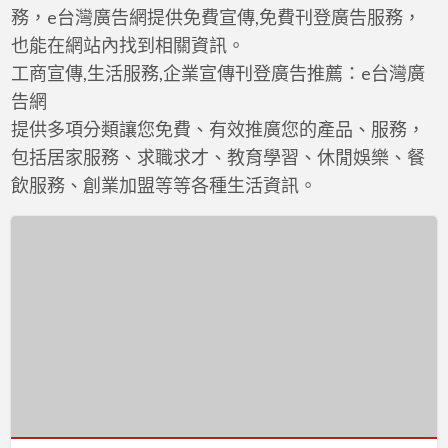
a
務，e台灣廣告網提供免費宣傳,免費刊登廣告服務，
t
也能在網站內找到相關資訊。
工商宣傳,生活服務,企業宣傳刊登廣告推薦：e台灣廣
告網
提供多項分類讓您免費、有效推廣您的產品、服務，
包括居家服務、求職求才、教育學習、休閒娛樂、餐
飲服務、創業加盟等等各種生活資訊。
板
橋
鐵
板
燒
–
軒
妮
士