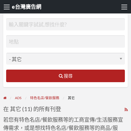
e台灣廣告網
搜尋
ADS
特色名店/餐飲服務
其它
在 其它 (11) 的所有刊登
R
F
若您有特色名店/餐飲服務等的工商宣傳/生活服務宣
f
傳需求，或是想找特色名店/餐飲服務等的商品/服