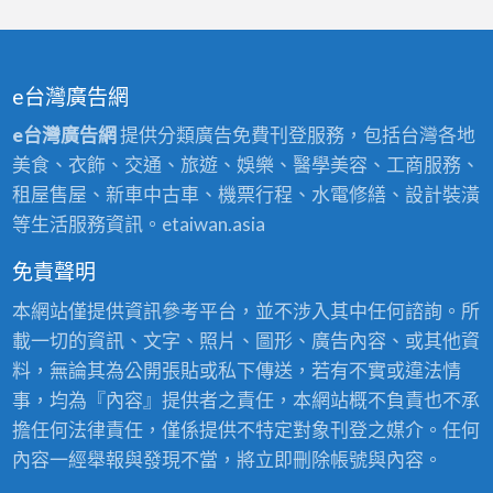
e台灣廣告網
e台灣廣告網
提供分類廣告免費刊登服務，包括台灣各地
美食、衣飾、交通、旅遊、娛樂、醫學美容、工商服務、
租屋售屋、新車中古車、機票行程、水電修繕、設計裝潢
等生活服務資訊。etaiwan.asia
免責聲明
本網站僅提供資訊參考平台，並不涉入其中任何諮詢。所
載一切的資訊、文字、照片、圖形、廣告內容、或其他資
料，無論其為公開張貼或私下傳送，若有不實或違法情
事，均為『內容』提供者之責任，本網站概不負責也不承
擔任何法律責任，僅係提供不特定對象刊登之媒介。任何
內容一經舉報與發現不當，將立即刪除帳號與內容。