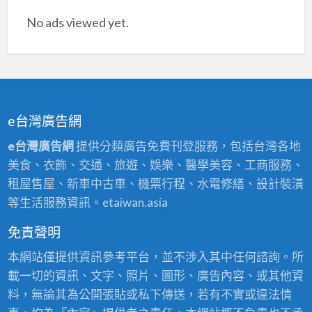
No ads viewed yet.
e台灣廣告網
e台灣廣告網
提供分類廣告免費刊登服務，包括台灣各地
美食、衣飾、交通、旅遊、娛樂、醫學美容、工商服務、
租屋售屋、新車中古車、機票行程、水電修繕、設計裝潢
等生活服務資訊。etaiwan.asia
免責聲明
本網站僅提供資訊參考平台，並不涉入其中任何諮詢。所
載一切的資訊、文字、照片、圖形、廣告內容、或其他資
料，無論其為公開張貼或私下傳送，若有不實或違法情