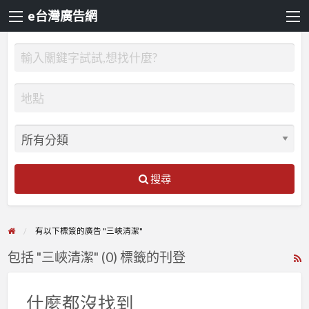
e台灣廣告網
搜尋
有以下標簽的廣告 "三峽清潔"
包括 "三峽清潔" (0) 標籤的刊登
R
F
f
什麼都沒找到