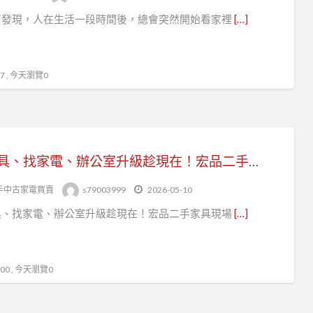
有發現，人在生活一段時間後，總會突然開始看家裡
[…]
 , 今天瀏覽0
換家具、找家電、辦公室升級趁現在！宏品二手家具現場爆高CP值優惠活動開跑！
手中古家電買賣
s79003999
2026-05-10
具、找家電、辦公室升級趁現在！宏品二手家具現場
[…]
0 , 今天瀏覽0