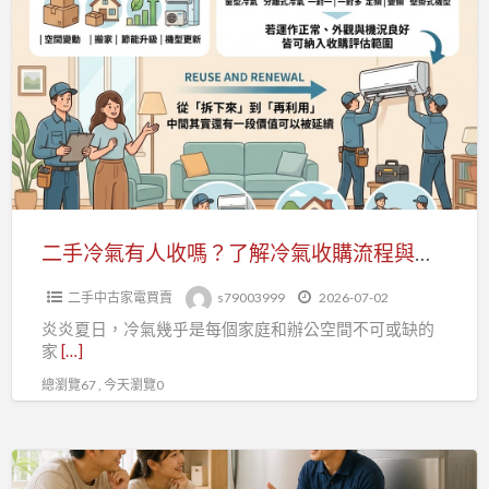
手
站！
冷
0979003999
氣
有
人
收
嗎？
了
解
二手冷氣有人收嗎？了解冷氣收購流程與估價重點更省事 0979003999
冷
二手中古家電買賣
s79003999
2026-07-02
氣
炎炎夏日，冷氣幾乎是每個家庭和辦公空間不可或缺的
收
家
[…]
購
總瀏覽67 , 今天瀏覽0
流
程
與
冰
估