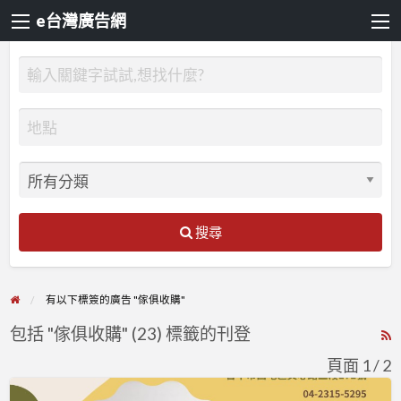
e台灣廣告網
搜尋
有以下標簽的廣告 "傢俱收購"
包括 "傢俱收購" (23) 標籤的刊登
R
F
頁面 1 / 2
f
台