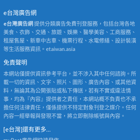
e台灣廣告網
e台灣廣告網
提供分類廣告免費刊登服務，包括台灣各地
美食、衣飾、交通、旅遊、娛樂、醫學美容、工商服務、
租屋售屋、新車中古車、機票行程、水電修繕、設計裝潢
等生活服務資訊。etaiwan.asia
免責聲明
本網站僅提供資訊參考平台，並不涉入其中任何諮詢。所
載一切的資訊、文字、照片、圖形、廣告內容、或其他資
料，無論其為公開張貼或私下傳送，若有不實或違法情
事，均為『內容』提供者之責任，本網站概不負責也不承
擔任何法律責任，僅係提供不特定對象刊登之媒介。任何
內容一經舉報與發現不當，將立即刪除帳號與內容。
[e台灣]還有更多…