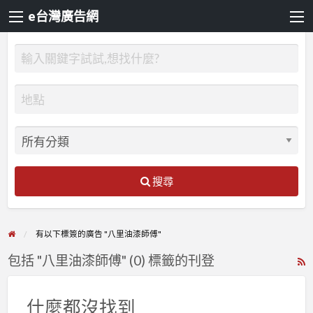
e台灣廣告網
搜尋
有以下標簽的廣告 "八里油漆師傅"
包括 "八里油漆師傅" (0) 標籤的刊登
R
F
f
什麼都沒找到