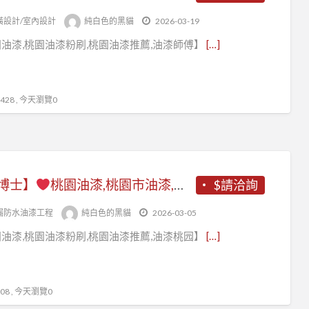
潢設計/室內設計
純白色的黑貓
2026-03-19
油漆,桃園油漆粉刷,桃園油漆推薦,油漆師傅】
[…]
28 , 今天瀏覽0
博士】
桃園油漆,桃園市油漆,桃園區油漆,桃園油漆粉刷推薦,桃園油漆工程推薦,桃園油漆價格,中壢油漆,內壢油漆,中壢油漆粉刷,龜山油漆,鶯歌油漆,八德油漆,平鎮油漆,楊梅油漆,蘆竹油漆,青埔油漆,大園油漆,大溪油漆,龍潭油漆,桃園油漆行,桃園油漆工程行
$請洽詢
漏防水油漆工程
純白色的黑貓
2026-03-05
油漆,桃園油漆粉刷,桃園油漆推薦,油漆桃园】
[…]
8 , 今天瀏覽0