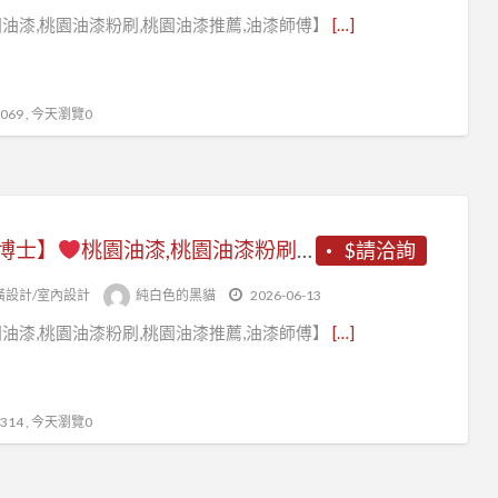
南
油漆,桃園油漆粉刷,桃園油漆推薦,油漆師傅】
[…]
崁
油
漆
69 , 今天瀏覽0
博士】
桃園油漆,桃園油漆粉刷,桃園油漆工程推薦,桃園油漆粉刷推薦,桃園油漆工程行,桃園油漆工程價目表,桃園油漆師傅推薦,桃園油漆推薦,桃園區油漆,中壢油漆,桃園油漆價格,桃園油漆工程,桃園油漆行,桃園油漆店,室內油漆桃園,室內粉刷桃園,油漆估價桃園,壁癌處理桃園
$請洽詢
潢設計/室內設計
純白色的黑貓
2026-06-13
油漆,桃園油漆粉刷,桃園油漆推薦,油漆師傅】
[…]
14 , 今天瀏覽0