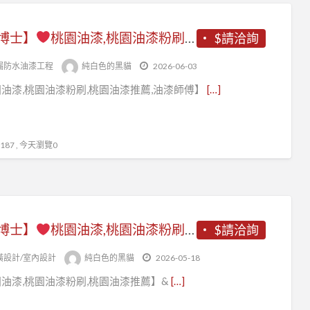
博士】
桃園油漆,桃園油漆粉刷推薦,桃園油漆工程推薦,桃園油漆工程行,桃園油漆估價,桃園區油漆,中壢油漆,桃園油漆師傅推薦,桃園油漆行,室內油漆桃園,桃園室內粉刷,油漆報價桃園,桃園油漆工程承包,桃園油漆工程價目表,桃園油漆工班,桃園油漆粉刷,壁癌處理桃園
$請洽詢
漏防水油漆工程
純白色的黑貓
2026-06-03
油漆,桃園油漆粉刷,桃園油漆推薦,油漆師傅】
[…]
87 , 今天瀏覽0
博士】
桃園油漆,桃園油漆粉刷,桃園油漆粉刷推薦,桃園油漆工程推薦,桃園油漆工程行,桃園油漆工程價目表,桃園油漆工程,中壢油漆,桃園區油漆,龜山油漆,鶯歌油漆,八德油漆,平鎮油漆,南崁油漆,蘆竹油漆,青埔油漆,大園油漆,大溪油漆,龍潭油漆,透天油漆桃園,屋頂防水桃園
$請洽詢
潢設計/室內設計
純白色的黑貓
2026-05-18
油漆,桃園油漆粉刷,桃園油漆推薦】&
[…]