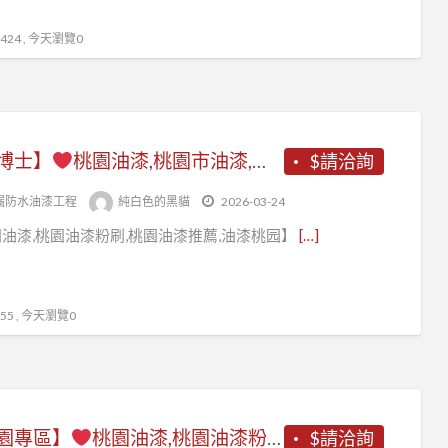
24 , 今天瀏覽0
博士】
桃園油漆,桃園市油漆,桃園區油漆,桃園油漆粉刷推薦,桃園油漆工程推薦,桃園油漆價格,中壢油漆,內壢油漆,中壢油漆粉刷,龜山油漆,鶯歌油漆,八德油漆,平鎮油漆,楊梅油漆,蘆竹油漆,青埔油漆,大園油漆,大溪油漆,龍潭油漆,桃園油漆行,桃園油漆工程行,桃園壁癌
$請洽詢
漏防水油漆工程
純白色的黑貓
2026-03-24
油漆,桃園油漆粉刷,桃園油漆推薦,油漆桃园】
[…]
5 , 今天瀏覽0
園專區】
桃園油漆,桃園油漆粉刷,桃園油漆推薦,桃園油漆估價,桃園油漆報價,桃園油漆價格,桃園油漆粉刷推薦,桃園油漆行,桃園油漆工程行,油漆工程桃園,室內油漆桃園,桃園粉刷,桃園油漆工程推薦,桃園區油漆,中壢油漆,桃園油漆工程價目表,八德油漆,龜山油漆,壁癌處理桃園
$請洽詢