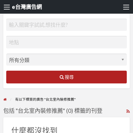
e台灣廣告網
搜尋
有以下標簽的廣告 "台北室內裝修推薦"
包括 "台北室內裝修推薦" (0) 標籤的刊登
R
F
f
什麼都沒找到