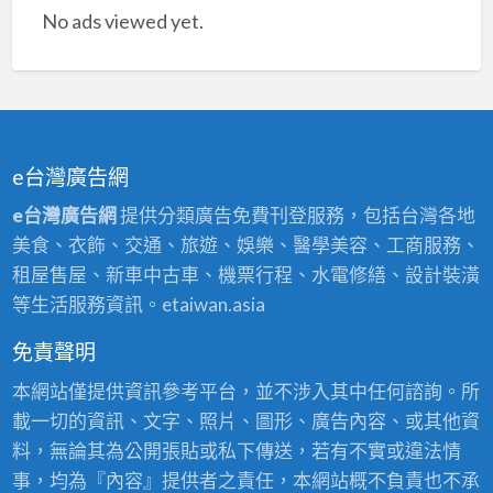
難
No ads viewed yet.
題！
e台灣廣告網
e台灣廣告網
提供分類廣告免費刊登服務，包括台灣各地
美食、衣飾、交通、旅遊、娛樂、醫學美容、工商服務、
租屋售屋、新車中古車、機票行程、水電修繕、設計裝潢
等生活服務資訊。etaiwan.asia
免責聲明
本網站僅提供資訊參考平台，並不涉入其中任何諮詢。所
載一切的資訊、文字、照片、圖形、廣告內容、或其他資
料，無論其為公開張貼或私下傳送，若有不實或違法情
事，均為『內容』提供者之責任，本網站概不負責也不承