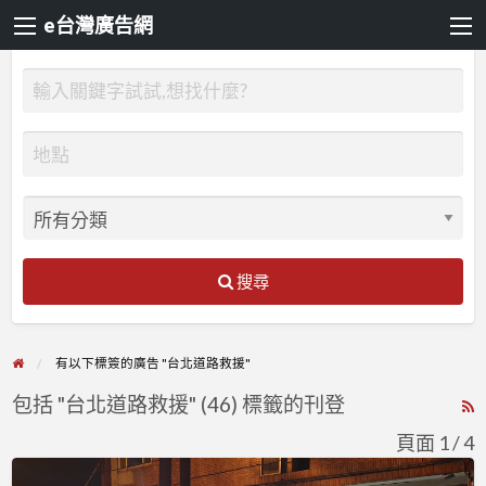
e台灣廣告網
搜尋
有以下標簽的廣告 "台北道路救援"
包括 "台北道路救援" (46) 標籤的刊登
R
F
頁面 1 / 4
f
24H