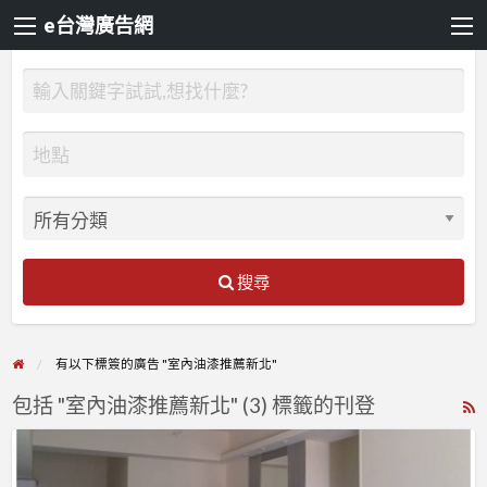
e台灣廣告網
搜尋
有以下標簽的廣告 "室內油漆推薦新北"
包括 "室內油漆推薦新北" (3) 標籤的刊登
R
F
【漆
f
博