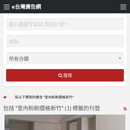
e台灣廣告網
搜尋
有以下標簽的廣告 "室內粉刷價格新竹"
包括 "室內粉刷價格新竹" (1) 標籤的刊登
R
F
【新
f
竹