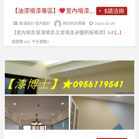
裝
價
天
木
噴
油
面
【油漆噴漆專區】
室內噴漆,全室噴漆,裝潢噴漆,木作噴漆,木工噴漆,木作烤漆,裝潢烤漆,天花板噴漆,噴漆估價,噴漆費用,室內噴漆價格,油漆噴漆價格,室內裝潢噴漆,矽酸鈣板噴漆,裝潢噴漆價格,裝潢噴漆報價,裝潢油漆報價,木工裝潢噴漆,室內噴漆價錢,天花板黑漆
$請洽詢
修
格,
花
工
漆,
漆
噴
油
裝
板
油
裝潢設計/室內設計
純白色的黑貓
2026-03-09
全
室
漆
漆,
潢
油
漆,
【室內噴漆,裝潢噴漆,全室噴漆,矽酸鈣板噴漆】&#
[…]
室
內
價
裝
噴
漆,
木
噴
裝
格
總瀏覽158 , 今天瀏覽0
修
漆
裝
作
漆,
潢,
噴
報
修
烤
裝
裝
漆,
價,
【裝
油
漆,
潢
潢
室
木
修
漆,
跳
噴
全
內
工
油
室
色
漆,
室
裝
裝
漆】
內
油
木
油
修
潢
裝
漆,
作
漆,
油
噴
木
修
室
噴
裝
漆,
漆,
作
油
內
漆,
潢
矽
室
油
漆,
噴
木
油
酸
內
漆,
裝
漆,
工
漆
鈣
噴