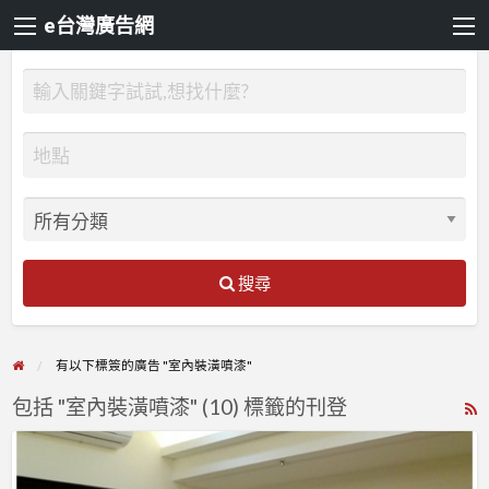
e台灣廣告網
搜尋
有以下標簽的廣告 "室內裝潢噴漆"
包括 "室內裝潢噴漆" (10) 標籤的刊登
R
F
【漆
f
博