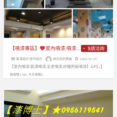
區】
漆,
全
室
室
內
批
噴
土
漆,
油
噴
【噴漆專區】
室內噴漆,噴漆工程,木作噴漆,木工噴漆,木作烤漆,木工烤漆,裝潢烤漆,室內裝潢噴漆,室內噴漆價格,噴漆費用,噴漆工程價格,噴漆估價,天花板噴漆,全室噴漆,裝潢噴漆,裝潢噴漆價格,裝潢噴漆報價,裝潢油漆報價,木工裝潢噴漆,矽酸鈣板噴漆,牆面噴漆價格
$請洽詢
漆,
漆
天
裝潢設計/室內設計
純白色的黑貓
2026-07-10
工
花
【室內噴漆,裝潢噴漆,全室噴漆,矽酸鈣板噴漆】&#
[…]
程,
板
木
總瀏覽1766 , 今天瀏覽0
油
作
漆,
噴
室
【漆
漆,
內
博
木
裝
士】
工
潢
噴