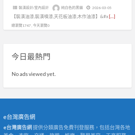
裝
修
刷
油
裝
估
油
裝潢設計/室內設計
純白色的黑貓
2026-03-05
潢
油
漆
漆,
潢
價,
漆
【裝潢油漆,裝潢噴漆,天花板油漆,木作油漆】&#x
[…]
油
漆
價
木
場,
噴
價
漆,
價
格
總瀏覽1747 , 今天瀏覽0
工
木
漆
格,
裝
格,
噴
作
費
天
潢
裝
漆,
噴
用,
花
全
修
裝
漆,
今日最熱門
室
板
室
油
潢
木
內
噴
油
漆
油
工
噴
漆,
No ads viewed yet.
漆,
價
漆,
油
漆
裝
裝
錢,
裝
漆,
價
修
潢
裝
潢
木
格,
油
噴
潢
噴
作
油
漆,
漆,
全
漆,
烤
漆
室
室
室
e台灣廣告網
天
漆,
噴
內
內
油
花
跳
e台灣廣告網
提供分類廣告免費刊登服務，包括台灣各地
漆
裝
裝
漆,
板
色