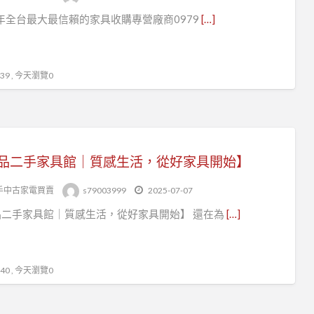
5年全台最大最信賴的家具收購專營廠商0979
[…]
9 , 今天瀏覽0
品二手家具館｜質感生活，從好家具開始】
手中古家電買賣
s79003999
2025-07-07
品二手家具館｜質感生活，從好家具開始】 還在為
[…]
0 , 今天瀏覽0