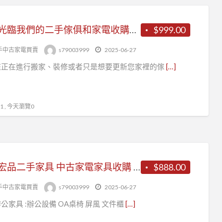
歡迎光臨我們的二手傢俱和家電收購服務！
$999.00
手中古家電買賣
s79003999
2025-06-27
您正在進行搬家、裝修或者只是想要更新您家裡的傢
[…]
 , 今天瀏覽0
台中宏品二手家具 中古家電家具收購 0979003999
$888.00
手中古家電買賣
s79003999
2025-06-27
公家具 :辦公設備 OA桌椅 屏風 文件櫃
[…]