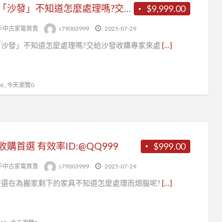
二手「沙發」不知道怎麼處理嗎?交給沙發收購專家來處理0979003999
$9,999.00
手中古家電買賣
s79003999
2025-07-29
「沙發」不知道怎麼處理嗎?交給沙發收購專家來處
[…]
 , 今天瀏覽0
收購首選 有效率ID:@QQ999
$999.00
手中古家電買賣
s79003999
2025-07-29
否還在為搬家剩下的家具不知道怎麼處理而煩腦呢?
[…]