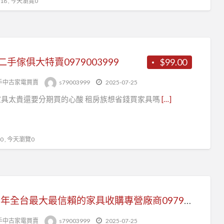
8 , 今天瀏覽0
二手傢俱大特賣0979003999
$99.00
手中古家電買賣
s79003999
2025-07-25
家具太貴還要分期買的心酸 租房族想省錢買家具嗎
[…]
 , 今天瀏覽0
2025年全台最大最信賴的家具收購專營廠商0979003999
手中古家電買賣
s79003999
2025-07-25