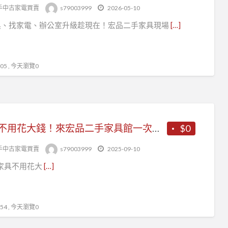
家
手中古家電買賣
s79003999
2026-05-10
電
具、找家電、辦公室升級趁現在！宏品二手家具現場
[…]
5 , 今天瀏覽0
家具不用花大錢！來宏品二手家具館一次搞定
$0
手中古家電買賣
s79003999
2025-09-10
家具不用花大
[…]
4 , 今天瀏覽0