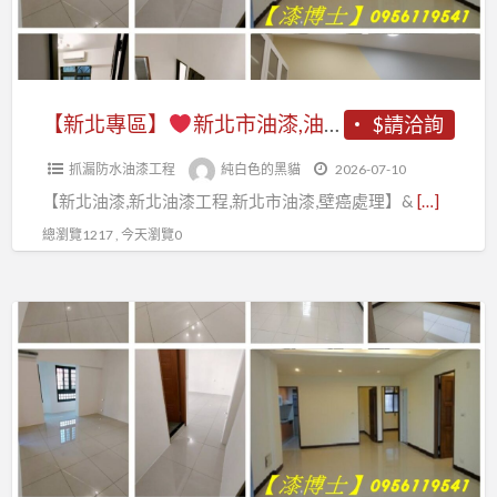
漆
油
和
估
北
粉
價
漆,
油
價,
市
刷
錢,
淡
漆,
浴
油
推
房
水
新
室
漆,
薦,
【新北專區】
新北市油漆,油漆工程新北市,新北油漆工程,新北油漆推薦,板橋區油漆,三峽區油漆,中和區油漆,永和區油漆,中永和油漆,新莊區油漆,五股區油漆,三重區油漆,蘆洲區油漆,土城區油漆,新店區油漆,新店安坑油漆,樹林區油漆,油漆估價,壁癌處理,屋頂防水油漆
$請洽詢
間
油
店
裝
油
土
油
漆,
油
修,
抓漏防水油漆工程
純白色的黑貓
2026-07-10
漆
城
漆
新
漆,
泥
【新北油漆,新北油漆工程,新北市油漆,壁癌處理】&
[…]
工
油
推
北
新
作
程
漆
總瀏覽1217 , 今天瀏覽0
薦,
油
莊
打
新
推
房
漆
油
底,
北
薦,
間
粉
【漆
漆,
浴
市,
油
油
刷,
博
五
室
新
漆
漆
新
士】
股
泥
北
工
費
北
油
作,
油
程
用,
油
新
漆,
浴
漆
土
粉
漆
竹
三
室
工
城,
刷
推
油
重
防