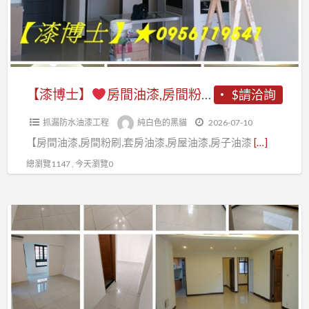
新
繕
土
間
油
北
工
城,
油
漆,
市,
程,
土
漆,
深
板
泥
城
房
坑
橋
作
油
間
油
【漆博士】
房間油漆,房間粉刷,房間油漆價格,房間油漆價錢,房間油漆推薦,房間油漆費用,粉刷房間,套房油漆價格,房間油漆跳色,臥室油漆,客廳油漆,住家油漆,住宅油漆,房屋油漆,油漆房間,油漆房子,房間粉刷價格,房間油漆壁癌處理,房間粉刷費用,房間油漆估價,重新油漆,重新粉刷
$請洽詢
油
工
漆
粉
漆,
漆,
程
師
抓漏防水油漆工程
純白色的黑貓
2026-07-10
刷,
泰
中
估
傅,
【房間油漆,房間粉刷,套房油漆,房屋油漆,房子油漆
[…]
房
山
和
價,
土
間
油
總瀏覽1147 , 今天瀏覽0
油
泥
城
油
漆,
漆,
作
油
漆
三
永
工
【新
漆
價
峽
和
程,
北
行,
格,
油
油
浴
專
土
房
漆,
漆,
室
區】
城
間
鶯
中
整
油
油
歌
永
修
新
漆