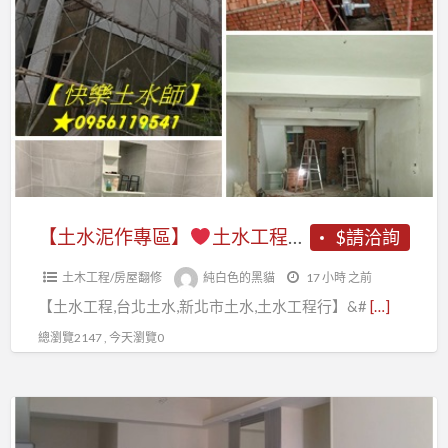
a
水
t
泥
作
專
區】
土
水
工
【土水泥作專區】
土水工程行,土水師傅,水泥師傅,台北土水工程,台北土水師傅,土水工程價格,新北土水工程,新北市土水工程,新北市泥作廠商,新北泥作工程,土水修繕工程,泥作工程估價,泥作工程,浴室整修估價,浴室裝修,泥作打底,浴室泥作,浴室防水,屋頂防水,頂樓防水
$請洽詢
程
土木工程/房屋翻修
純白色的黑貓
17 小時 之前
行,
【土水工程,台北土水,新北市土水,土水工程行】&#
[…]
土
水
總瀏覽2147 , 今天瀏覽0
師
傅,
【漆
水
博
泥