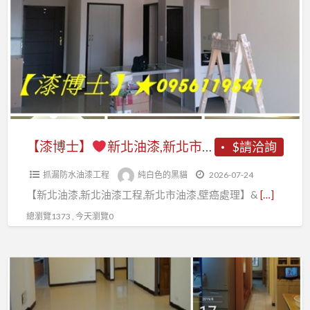
士】
師
傅,
新
台
北
北
油
土
漆,
水
新
工
北
【漆博士】
新北油漆,新北市油漆,板橋油漆,新莊油漆,五股油漆,樹林油漆,土城油漆,三重油漆,蘆洲油漆,中永和油漆,新店油漆,汐止油漆,深坑油漆,泰山油漆,三峽油漆,鶯歌油漆,淡水油漆,新北油漆粉刷,新北油漆推薦,室內油漆新北市,油漆報價,油漆估價,壁癌處理新北
$請洽詢
程,
市
台
抓漏防水油漆工程
純白色的黑貓
2026-07-24
油
北
【新北油漆,新北油漆工程,新北市油漆,壁癌處理】&
[…]
漆,
土
板
總瀏覽1373 , 今天瀏覽0
水
橋
師
油
傅,
【土
漆,
土
城
新
水
專
莊