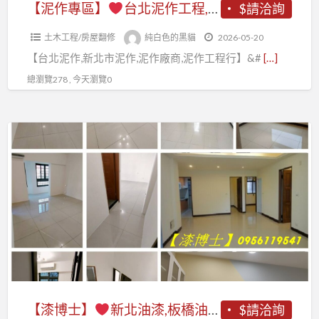
工
新
處
【泥作專區】
台北泥作工程,泥作師傅推薦台北,泥作廠商,泥作價格,泥作報價,泥作打底,砌磚隔間,砌磚牆,磁磚工程,地磚,壁磚,拋光石英磚,屋頂防水,頂樓防水,洗石子,女兒牆RC,陽台改建,浴室泥作,台北泥作工程行,泥作工程價格,泥作工程推薦,老屋拉皮,新北泥作,泥作工程報價
$請洽詢
漆,
油
刷
油
程,
竹
理,
新
漆,
油
漆
土木工程/房屋翻修
純白色的黑貓
2026-05-20
泥
市
屋
店
土
漆,
壁
【台北泥作,新北市泥作,泥作廠商,泥作工程行】&#
[…]
作
油
頂
油
城
房
癌
師
漆,
防
總瀏覽278 , 今天瀏覽0
漆,
區
屋
處
傅
新
水
新
油
油
理,
推
竹
莊
漆,
【漆
漆,
房
薦
油
油
新
博
房
間
台
漆
漆,
店
士】
屋
粉
北,
工
五
區
粉
刷
泥
程
股
油
新
刷,
費
作
行,
油
漆,
北
房
用,
廠
新
漆,
新
油
屋
房
商,
竹
三
店
漆,
粉
間
泥
油
重
安
板
刷
油
作
漆
油
坑
橋
費
漆
【漆博士】
新北油漆,板橋油漆,新莊油漆,五股油漆,三重油漆,蘆洲油漆,樹林油漆,土城油漆,中和油漆,永和油漆,中永和油漆,新店油漆,汐止油漆,泰山油漆,三峽油漆,林口油漆,淡水油漆,鶯歌油漆,新北油漆粉刷,新北油漆工程,新北油漆行,新北油漆推薦,壁癌處理新北市
$請洽詢
價
師
漆,
油