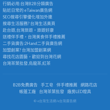
中
漆
漆,
防
行銷必用:台灣B2B
分類廣告
泥
正
新
三
水
貼近日常的
eTaiwan廣告網
作,
區
北
峽
SEO搜尋引擎優化
增加外連
台
油
市,
油
搜尋生活服務? 台灣
生活黃頁
北
漆,
室
漆,
赴台遊,台灣旅遊
，旅遊好康
泥
大
內
林
送禮伴手禮，台灣美食
伴手禮
推薦
作
同
粉
口
二手貨廣告:2Hand
二手貨
廣告網
工
區
刷
油
加盟創業? 台灣
加盟創業
網
程
油
新
漆,
尋找花店園藝，歡迎到
台灣花網
行,
漆,
北
淡
台灣茶葉批發
,烏龍茶,紅茶
泥
中
市,
水
作
山
壁
油
工
區
癌
漆,
程
B2B免費廣告
手工皂
伴手禮推薦
網路花店
油
處
鶯
價
帳蓬工廠
台灣茶葉批發
廠房LED燈具
漆,
理
歌
格,
台
新
© e台灣生活網/e台灣廣告網
油
泥
北
北
漆,