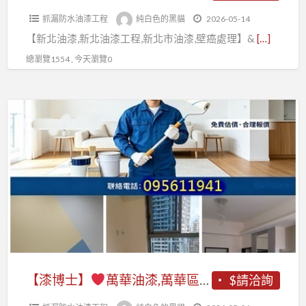
油
用,
估
格,
傅,
蘆
漆,
抓漏防水油漆工程
純白色的黑貓
2026-05-14
漆,
中
價,
泥
新
洲
樹
【新北油漆,新北油漆工程,新北市油漆,壁癌處理】&
[…]
新
古
重
作
竹
油
林
莊
屋
新
總瀏覽1554 , 今天瀏覽0
報
油
漆,
區
油
油
油
價,
漆
土
油
漆,
漆,
漆,
泥
工
【漆
城
漆,
五
老
重
作
程
博
油
油
股
屋
新
打
推
士】
漆,
漆
油
油
粉
底,
薦,
樹
估
漆,
漆,
刷
砌
竹
萬
林
價,
三
舊
磚
北
華
油
壁
重
屋
隔
油
油
漆,
癌
油
油
間,
漆
漆,
三
處
漆,
漆,
砌
工
萬
峽
理,
蘆
重
磚
程,
華
油
屋
【漆博士】
萬華油漆,萬華區油漆,萬華油漆工程,萬華油漆行,萬華油漆粉刷,油漆工程萬華,台北市萬華區油漆,中正區油漆,大同區油漆,中山區油漆,台北市油漆粉刷,萬華油漆師傅,住家油漆,室內油漆萬華,房間油漆,套房油漆,壁癌處理台北市,屋頂防水,頂樓防水
$請洽詢
洲
新
牆,
竹
區
漆,
頂
油
油
磁
北