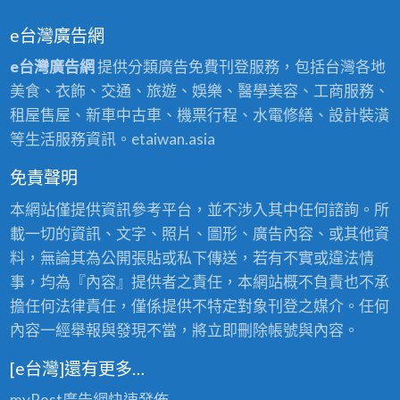
e台灣廣告網
e台灣廣告網
提供分類廣告免費刊登服務，包括台灣各地
美食、衣飾、交通、旅遊、娛樂、醫學美容、工商服務、
租屋售屋、新車中古車、機票行程、水電修繕、設計裝潢
等生活服務資訊。etaiwan.asia
免責聲明
本網站僅提供資訊參考平台，並不涉入其中任何諮詢。所
載一切的資訊、文字、照片、圖形、廣告內容、或其他資
料，無論其為公開張貼或私下傳送，若有不實或違法情
事，均為『內容』提供者之責任，本網站概不負責也不承
擔任何法律責任，僅係提供不特定對象刊登之媒介。任何
內容一經舉報與發現不當，將立即刪除帳號與內容。
[e台灣]還有更多…
myPost廣告網
快速發佈