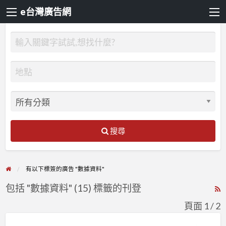
e台灣廣告網
搜尋
有以下標簽的廣告 "數據資料"
包括 "數據資料" (15) 標籤的刊登
R
F
頁面 1 / 2
f
Sentinel