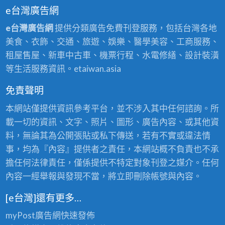
e台灣廣告網
e台灣廣告網
提供分類廣告免費刊登服務，包括台灣各地
美食、衣飾、交通、旅遊、娛樂、醫學美容、工商服務、
租屋售屋、新車中古車、機票行程、水電修繕、設計裝潢
等生活服務資訊。etaiwan.asia
免責聲明
本網站僅提供資訊參考平台，並不涉入其中任何諮詢。所
載一切的資訊、文字、照片、圖形、廣告內容、或其他資
料，無論其為公開張貼或私下傳送，若有不實或違法情
事，均為『內容』提供者之責任，本網站概不負責也不承
擔任何法律責任，僅係提供不特定對象刊登之媒介。任何
內容一經舉報與發現不當，將立即刪除帳號與內容。
[e台灣]還有更多…
myPost廣告網
快速發佈