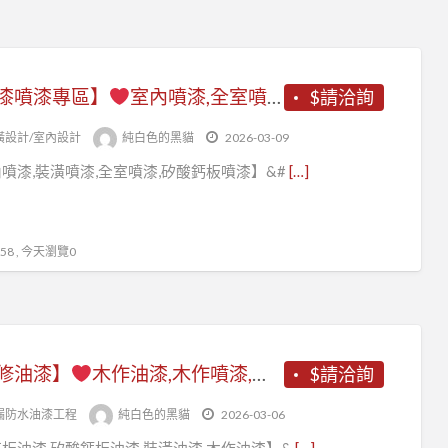
漆噴漆專區】
室內噴漆,全室噴漆,裝潢噴漆,木作噴漆,木工噴漆,木作烤漆,裝潢烤漆,天花板噴漆,噴漆估價,噴漆費用,室內噴漆價格,油漆噴漆價格,室內裝潢噴漆,矽酸鈣板噴漆,裝潢噴漆價格,裝潢噴漆報價,裝潢油漆報價,木工裝潢噴漆,室內噴漆價錢,天花板黑漆
$請洽詢
潢設計/室內設計
純白色的黑貓
2026-03-09
噴漆,裝潢噴漆,全室噴漆,矽酸鈣板噴漆】&#
[…]
8 , 今天瀏覽0
修油漆】
木作油漆,木作噴漆,天花板油漆,矽酸鈣板油漆,木工油漆,木工噴漆,裝潢油漆,裝潢噴漆,天花板油漆價格,天花板噴漆,天花板批土油漆,天花板彩繪,室內噴漆,木工裝潢油漆,噴漆估價,天花板黑漆,天花板矽酸鈣板,全室油漆天花板,矽酸鈣板油漆價格,天花板噴漆價格
$請洽詢
漏防水油漆工程
純白色的黑貓
2026-03-06