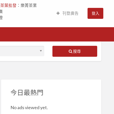
人
茶葉批發
：樂菁茶業
廣
刊登廣告
登入
燈
搜尋
S
ed
今日最熱門
No ads viewed yet.