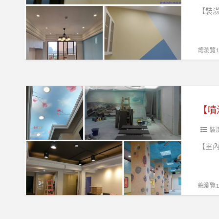
裝
【裝潢
潢
油
漆
總瀏覽12
工
程,
木
【噴
作
漆
【噴
油
專
漆,
區】
裝
矽
【室內
酸
室
鈣
內
板
噴
總瀏覽17
油
漆,
漆,
噴