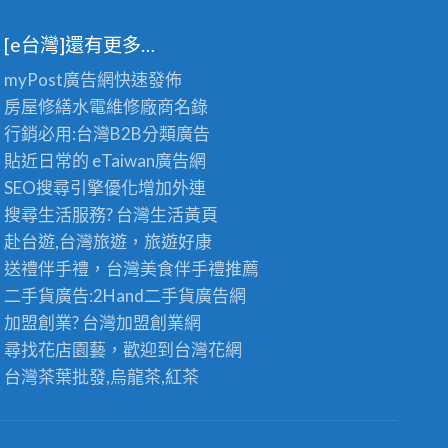
[e台灣]還有更多…
myPost廣告網
快速發佈
房屋修繕
水電維修廠商名錄
行銷必用:台灣B2B
分類廣告
貼近日常的
eTaiwan廣告網
SEO搜尋引擎優化
增加外連
搜尋生活服務? 台灣
生活黃頁
赴台遊,台灣旅遊
，旅遊好康
送禮伴手禮，台灣美食
伴手禮
推薦
二手貨廣告:2Hand
二手貨
廣告網
加盟創業? 台灣
加盟創業
網
尋找花店園藝，歡迎到
台灣花網
台灣茶葉批發
,烏龍茶,紅茶