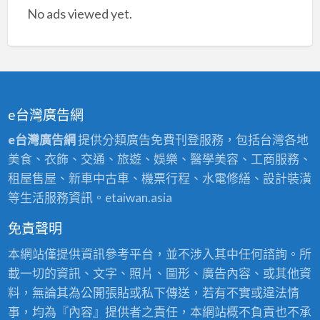
難
No ads viewed yet.
題！
e台灣廣告網
e台灣廣告網
提供分類廣告免費刊登服務，包括台灣各地
美食、衣飾、交通、旅遊、娛樂、醫學美容、工商服務、
租屋售屋、新車中古車、機票行程、水電修繕、設計裝潢
等生活服務資訊。etaiwan.asia
免責聲明
本網站僅提供資訊參考平台，並不涉入其中任何諮詢。所
載一切的資訊、文字、照片、圖形、廣告內容、或其他資
料，無論其為公開張貼或私下傳送，若有不實或違法情
事，均為『內容』提供者之責任，本網站概不負責也不承