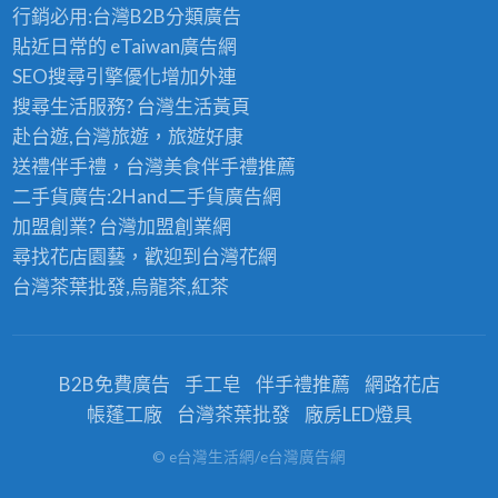
價,
防
費
工,
行銷必用:台灣B2B
分類廣告
薦,
室
水,
用,
壁
貼近日常的
eTaiwan廣告網
全
內
頂
粉
癌
SEO搜尋引擎優化
增加外連
室
油
樓
刷
處
搜尋生活服務? 台灣
生活黃頁
油
漆
防
油
理
赴台遊,台灣旅遊
，旅遊好康
漆
台
水,
漆
送禮伴手禮，台灣美食
伴手禮
推薦
價
北
油
價
二手貨廣告:2Hand
二手貨
廣告網
格,
市,
漆
格,
加盟創業? 台灣
加盟創業
網
油
室
工
油
尋找花店園藝，歡迎到
台灣花網
漆
內
程
漆
台灣茶葉批發
,烏龍茶,紅茶
價
粉
行
師
格,
刷
台
傅
油
台
北,
推
漆
B2B免費廣告
手工皂
伴手禮推薦
網路花店
北
台
薦,
報
帳蓬工廠
台灣茶葉批發
廠房LED燈具
市,
北
油
價,
台
市
© e台灣生活網/e台灣廣告網
漆
油
北
油
工