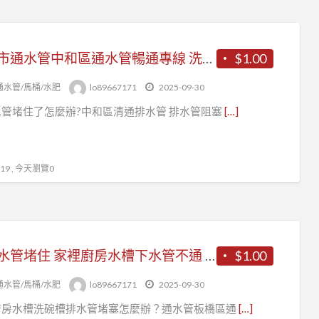
新北市通水管中和區通水管暢通專線 洗碗槽排水管堵塞怎麼辦？
$1.00
通水管/馬桶/水肥
lo89667171
2025-09-30
管堵住了怎麼辦?中和區清通排水管 排水管阻塞
[…]
9 , 今天瀏覽0
廚房水管堵住 家裡廚房水槽下水管不通 浴室水管堵塞 板橋區通水管
$1.00
通水管/馬桶/水肥
lo89667171
2025-09-30
廚房水槽洗碗槽排水管堵塞怎麼辦？通水管板橋區通
[…]