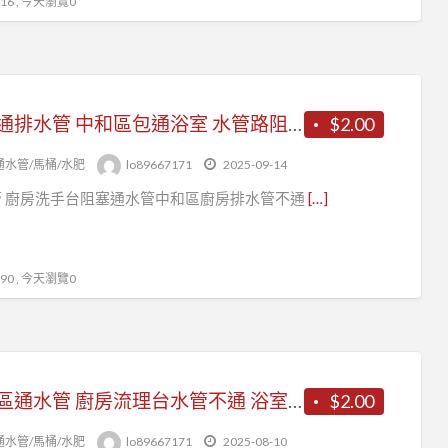
6 , 今天瀏覽0
浴室通排水管 中和區包通浴室 水管路阻塞 洗碗槽排水管堵塞怎麼辦？
$2.00
通水管/馬桶/水肥
lo89667171
2025-09-14
管 廚房洗手台阻塞通水管中和區廚房排水管不通
[…]
0 , 今天瀏覽0
新莊區通水管 廚房流理台水管不通 浴室水管不通
$2.00
通水管/馬桶/水肥
lo89667171
2025-08-10