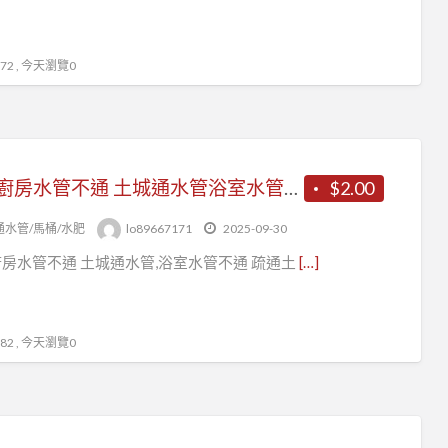
2 , 今天瀏覽0
疏通廚房水管不通 土城通水管浴室水管不通 疏通土城區阻塞廚房洗碗槽堵塞
$2.00
通水管/馬桶/水肥
lo89667171
2025-09-30
房水管不通 土城通水管,浴室水管不通 疏通土
[…]
2 , 今天瀏覽0