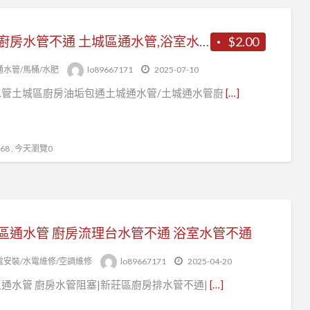
疏通廚房水管不通 土城區通水管,浴室水管不通 疏通土城區阻塞
$2.00
通水管/馬桶/水肥
lo89667171
2025-07-10
水管土城區廚房油垢包通土城通水管/土城通水管廚
[…]
8 , 今天瀏覽0
區通水管 廚房流理台水管不通 浴室水管不通
電安裝/水電維修/空調維修
lo89667171
2025-04-20
通水管 廚房水管阻塞|新莊區廚房排水管不通|
[…]