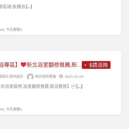
浴
務區域:板橋浴
[…]
室
翻
修
4 , 今天瀏覽0
新
北
浴專區】
新北浴室翻修推薦,新北浴室裝修推薦,浴室裝修推薦,衛浴整修,浴室裝修新北,浴室整修,浴室翻新,浴室翻修新北,浴室整修估價,浴室修繕新北,衛浴更新,衛浴翻新,衛浴裝修,衛浴翻修,浴室廚房翻修,浴室整修報價,廁所翻修,老屋浴室翻修,浴室重新裝修
$請洽詢
潢設計/室內設計
純白色的黑貓
2025-12-24
市浴室裝修,浴室翻修推薦,衛浴整修】
[…]
3 , 今天瀏覽0