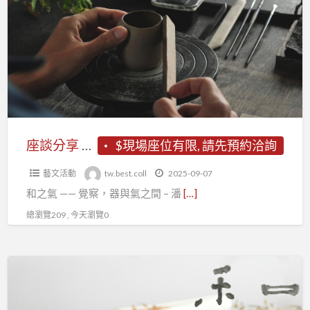
a
分
t
享
【
和
之
氣
——
覺
座談分享 【 和之氣 —— 覺察，器與氣之間 – 潘俊壁 陶作展 】
$現場座位有限, 請先預約洽詢
察，
藝文活動
tw.best.coll
2025-09-07
器
和之氣 —— 覺察，器與氣之間 – 潘
[…]
與
氣
總瀏覽209 , 今天瀏覽0
之
間
和
–
之
潘
氣
俊