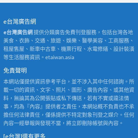
e台灣廣告網
e台灣廣告網
提供分類廣告免費刊登服務，包括台灣各地
美食、衣飾、交通、旅遊、娛樂、醫學美容、工商服務、
租屋售屋、新車中古車、機票行程、水電修繕、設計裝潢
等生活服務資訊。etaiwan.asia
免責聲明
本網站僅提供資訊參考平台，並不涉入其中任何諮詢。所
載一切的資訊、文字、照片、圖形、廣告內容、或其他資
料，無論其為公開張貼或私下傳送，若有不實或違法情
事，均為『內容』提供者之責任，本網站概不負責也不承
擔任何法律責任，僅係提供不特定對象刊登之媒介。任何
內容一經舉報與發現不當，將立即刪除帳號與內容。
[e台灣]還有更多…