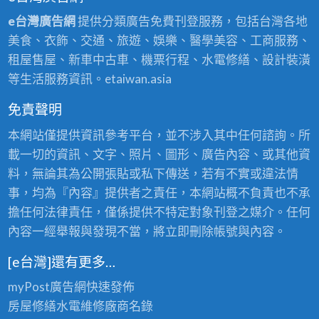
e台灣廣告網
提供分類廣告免費刊登服務，包括台灣各地
美食、衣飾、交通、旅遊、娛樂、醫學美容、工商服務、
租屋售屋、新車中古車、機票行程、水電修繕、設計裝潢
等生活服務資訊。etaiwan.asia
免責聲明
本網站僅提供資訊參考平台，並不涉入其中任何諮詢。所
載一切的資訊、文字、照片、圖形、廣告內容、或其他資
料，無論其為公開張貼或私下傳送，若有不實或違法情
事，均為『內容』提供者之責任，本網站概不負責也不承
擔任何法律責任，僅係提供不特定對象刊登之媒介。任何
內容一經舉報與發現不當，將立即刪除帳號與內容。
[e台灣]還有更多…
myPost廣告網
快速發佈
房屋修繕
水電維修廠商名錄