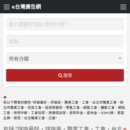
e台灣廣告網
搜尋
有以下標簽的廣告 "評論最好、評論高、職業工會、工會、台北市職業工會、新
北市職業工會、百貨工會、投保勞健保、零售工會、銷售工會、攤販工會、網拍
工會、勞保中斷、工會加保、勞健保加保、勞保年金、退休金、SOHO族、家庭
主婦、勞保、台北職業工會、公會"
包括 "評論最好、評論高、職業工會、工會、台北
R