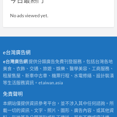
遮
雨
No ads viewed yet.
棚,
水
塔
鐵
架
e台灣廣告網
e台灣廣告網
提供分類廣告免費刊登服務，包括台灣各地
美食、衣飾、交通、旅遊、娛樂、醫學美容、工商服務、
租屋售屋、新車中古車、機票行程、水電修繕、設計裝潢
等生活服務資訊。etaiwan.asia
免責聲明
本網站僅提供資訊參考平台，並不涉入其中任何諮詢。所
載一切的資訊、文字、照片、圖形、廣告內容、或其他資