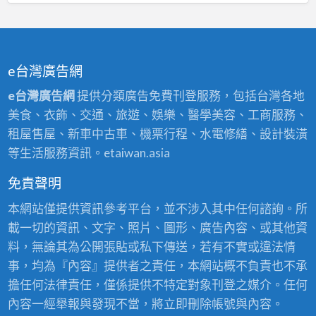
e台灣廣告網
e台灣廣告網
提供分類廣告免費刊登服務，包括台灣各地
美食、衣飾、交通、旅遊、娛樂、醫學美容、工商服務、
租屋售屋、新車中古車、機票行程、水電修繕、設計裝潢
等生活服務資訊。etaiwan.asia
免責聲明
本網站僅提供資訊參考平台，並不涉入其中任何諮詢。所
載一切的資訊、文字、照片、圖形、廣告內容、或其他資
料，無論其為公開張貼或私下傳送，若有不實或違法情
事，均為『內容』提供者之責任，本網站概不負責也不承
擔任何法律責任，僅係提供不特定對象刊登之媒介。任何
內容一經舉報與發現不當，將立即刪除帳號與內容。