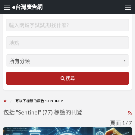
e台灣廣告網
搜尋
有以下標簽的廣告 "SENTINEL"
包括 "Sentinel" (77) 標籤的刊登
R
F
頁面 1 / 7
f
透