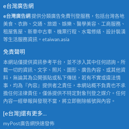
e台灣廣告網
e台灣廣告網
提供分類廣告免費刊登服務，包括台灣各地
美食、衣飾、交通、旅遊、娛樂、醫學美容、工商服務、
租屋售屋、新車中古車、機票行程、水電修繕、設計裝潢
等生活服務資訊。etaiwan.asia
免責聲明
本網站僅提供資訊參考平台，並不涉入其中任何諮詢。所
載一切的資訊、文字、照片、圖形、廣告內容、或其他資
料，無論其為公開張貼或私下傳送，若有不實或違法情
事，均為『內容』提供者之責任，本網站概不負責也不承
擔任何法律責任，僅係提供不特定對象刊登之媒介。任何
內容一經舉報與發現不當，將立即刪除帳號與內容。
[e台灣]還有更多…
myPost廣告網
快速發佈