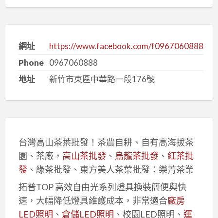
網址
https://www.facebook.com/f0967060888
Phone
0967060888
地址
新竹市東區中華路一段176號
台灣高山茶葉批發！茶農自耕、自有高海拔茶
園、茶廠，
高山茶批發
、
烏龍茶批發
、
紅茶批
發
、綠茶批發、東方美人茶葉批發：樂菁茶業
拓普TOP 高效自由光系列燈具換裝簡便與快
速，大幅降低燈具維護成本，非常適合
廠房
LED照明
、
倉儲LED照明
、校園LED照明、
運