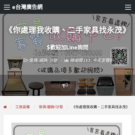
e台灣廣告網
《你處理我收購、二手家具找永茂》
$歡迎加Line詢問
傢俱/寢飾/沙發
總瀏覽113 , 今天瀏覽0
Report
problem
工商設備
傢俱/寢飾/沙發
《你處理我收購、二手家具找永茂》