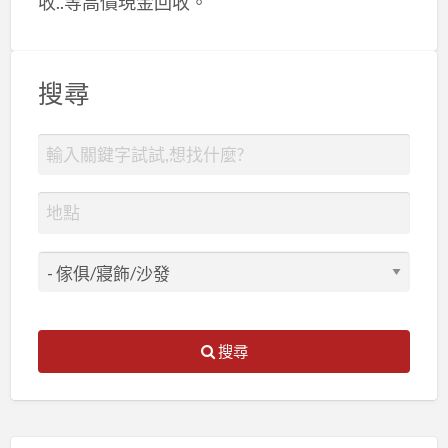
收..等高價現金回收。
搜尋
搜尋