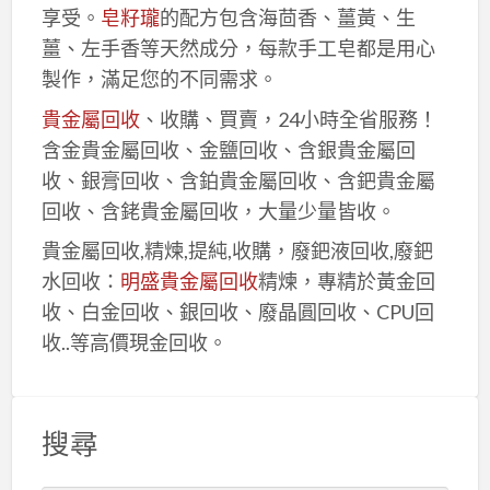
享受。
皂籽瓏
的配方包含海茴香、薑黃、生
薑、左手香等天然成分，每款手工皂都是用心
製作，滿足您的不同需求。
貴金屬回收
、收購、買賣，24小時全省服務！
含金貴金屬回收、金鹽回收、含銀貴金屬回
收、銀膏回收、含鉑貴金屬回收、含鈀貴金屬
回收、含銠貴金屬回收，大量少量皆收。
貴金屬回收,精煉,提純,收購，廢鈀液回收,廢鈀
水回收：
明盛貴金屬回收
精煉，專精於黃金回
收、白金回收、銀回收、廢晶圓回收、CPU回
收..等高價現金回收。
搜尋