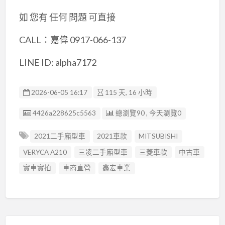
如 您有 任何 問題 可直接
CALL：嘉偉 0917-066-137
LINE ID: alpha7172
2026-06-05 16:17
115 天, 16 小時
廣告编號
4426a228625c5563
總瀏覽90 , 今天瀏覽0
2021二手廂型車
2021車款
MITSUBISHI
VERYCA A210
三凌二手廂型車
三菱車款
中古車
實車實拍
車商直營
鑫宏車業