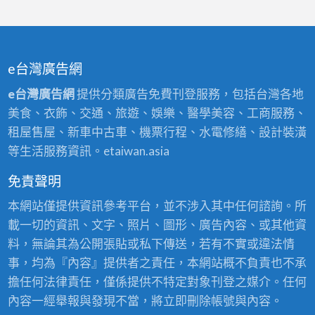
e台灣廣告網
e台灣廣告網
提供分類廣告免費刊登服務，包括台灣各地
美食、衣飾、交通、旅遊、娛樂、醫學美容、工商服務、
租屋售屋、新車中古車、機票行程、水電修繕、設計裝潢
等生活服務資訊。etaiwan.asia
免責聲明
本網站僅提供資訊參考平台，並不涉入其中任何諮詢。所
載一切的資訊、文字、照片、圖形、廣告內容、或其他資
料，無論其為公開張貼或私下傳送，若有不實或違法情
事，均為『內容』提供者之責任，本網站概不負責也不承
擔任何法律責任，僅係提供不特定對象刊登之媒介。任何
內容一經舉報與發現不當，將立即刪除帳號與內容。