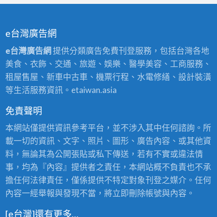
e台灣廣告網
e台灣廣告網
提供分類廣告免費刊登服務，包括台灣各地
美食、衣飾、交通、旅遊、娛樂、醫學美容、工商服務、
租屋售屋、新車中古車、機票行程、水電修繕、設計裝潢
等生活服務資訊。etaiwan.asia
免責聲明
本網站僅提供資訊參考平台，並不涉入其中任何諮詢。所
載一切的資訊、文字、照片、圖形、廣告內容、或其他資
料，無論其為公開張貼或私下傳送，若有不實或違法情
事，均為『內容』提供者之責任，本網站概不負責也不承
擔任何法律責任，僅係提供不特定對象刊登之媒介。任何
內容一經舉報與發現不當，將立即刪除帳號與內容。
[e台灣]還有更多…