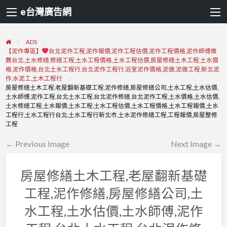
e台灣廣告網
ADS
【泥作專區】
台北泥作工程,泥作報價,泥作工程估價,泥作工程價格,泥作師傅推
薦台北,土水修繕,修繕工程,土水工程價格,土水工程估價,房屋修繕土木工程,土水價
格,泥作價格,台北土水工程行,台北泥作工程行,浴室泥作價格,泥做,泥做工程,新北泥
作,水泥工,土木工程行
房屋修繕土木工程,老屋翻新基礎工程,泥作修繕,房屋修繕公司,土水工程,土水估價,
土水師傅,泥作工程,台北土水工程,台北泥作修繕,台北泥作工程,土水價格,土水估價,
土水修繕工程,土水報價,土水工程,土水工程估價,土水工程價格,土水工程報價,土水
工程行,土水工程行台北,土水工程行新北市,土水泥作修繕工程,工程報價,房屋整修
工程
← Previous Image
Next Image →
房屋修繕土木工程,老屋翻新基礎
工程,泥作修繕,房屋修繕公司,土
水工程,土水估價,土水師傅,泥作