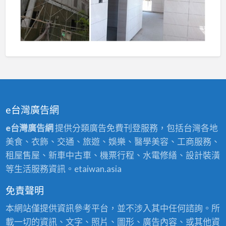
e台灣廣告網
e台灣廣告網
提供分類廣告免費刊登服務，包括台灣各地
美食、衣飾、交通、旅遊、娛樂、醫學美容、工商服務、
租屋售屋、新車中古車、機票行程、水電修繕、設計裝潢
等生活服務資訊。etaiwan.asia
免責聲明
本網站僅提供資訊參考平台，並不涉入其中任何諮詢。所
載一切的資訊、文字、照片、圖形、廣告內容、或其他資