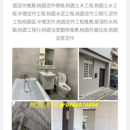
園泥作推薦,桃園泥作價格,桃園土木工程,桃園土水工
程,中壢泥作工程,桃園水泥工程,桃園泥作工程行,泥作
工程桃園區,中壢泥作,桃園泥作工程推薦,屋頂防水桃
園,桃園工程行,桃園浴室翻修推薦,桃園外牆拉皮,桃園
浴室泥作