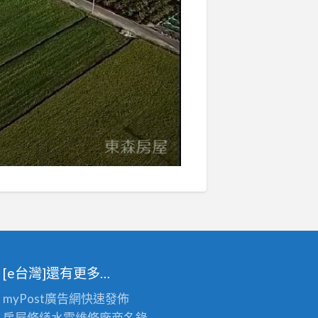
[e台灣]還有更多…
myPost廣告網
快速發佈
房屋修繕
水電維修廠商名錄