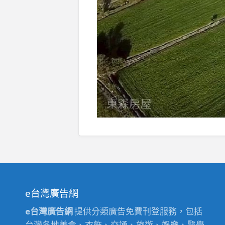
e台灣廣告網
e台灣廣告網
提供分類廣告免費刊登服務，包括
台灣各地美食、衣飾、交通、旅遊、娛樂、醫學