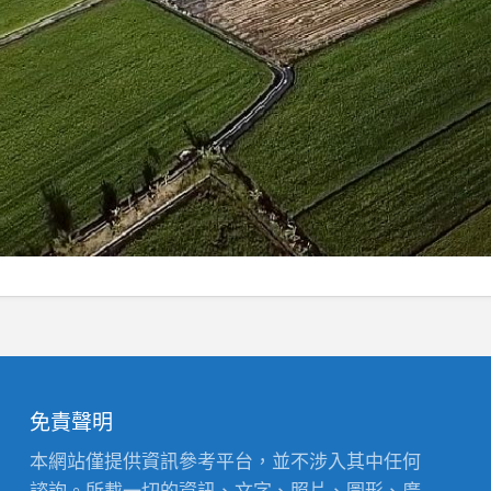
免責聲明
本網站僅提供資訊參考平台，並不涉入其中任何
諮詢。所載一切的資訊、文字、照片、圖形、廣