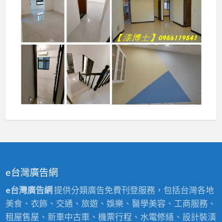
e台灣廣告網
e台灣廣告網
提供分類廣告免費刊登服務，包括台灣各地
美食、衣飾、交通、旅遊、娛樂、醫學美容、工商服務、
租屋售屋、新車中古車、機票行程、水電修繕、設計裝潢