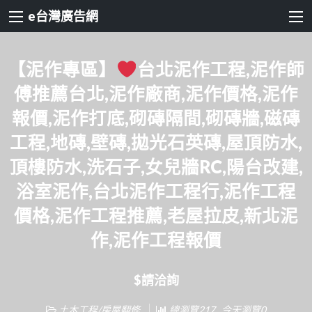
e台灣廣告網
【泥作專區】
台北泥作工程,泥作師
傅推薦台北,泥作廠商,泥作價格,泥作
報價,泥作打底,砌磚隔間,砌磚牆,磁磚
工程,地磚,壁磚,拋光石英磚,屋頂防水,
頂樓防水,洗石子,女兒牆RC,陽台改建,
浴室泥作,台北泥作工程行,泥作工程
價格,泥作工程推薦,老屋拉皮,新北泥
作,泥作工程報價
$請洽詢
土木工程/房屋翻修
總瀏覽217 , 今天瀏覽0