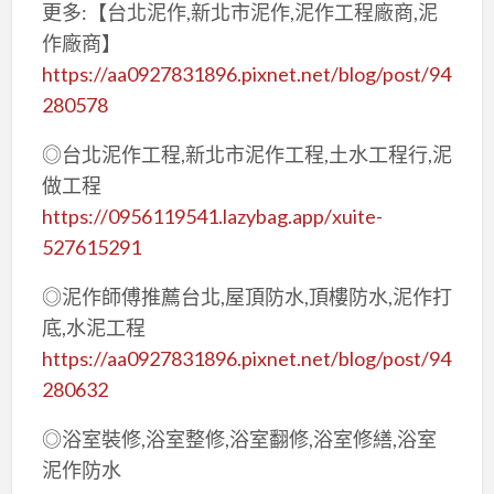
更多:【台北泥作,新北市泥作,泥作工程廠商,泥
作廠商】
https://aa0927831896.pixnet.net/blog/post/94
280578
◎台北泥作工程,新北市泥作工程,土水工程行,泥
做工程
https://0956119541.lazybag.app/xuite-
527615291
◎泥作師傅推薦台北,屋頂防水,頂樓防水,泥作打
底,水泥工程
https://aa0927831896.pixnet.net/blog/post/94
280632
◎浴室裝修,浴室整修,浴室翻修,浴室修繕,浴室
泥作防水