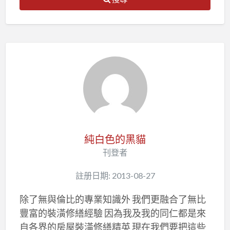
純白色的黑貓
刊登者
註册日期: 2013-08-27
除了無與倫比的專業知識外 我們更融合了無比
豐富的裝潢修繕經驗 因為我及我的同仁都是來
自各界的房屋裝潢修繕精英 現在我們要把這些