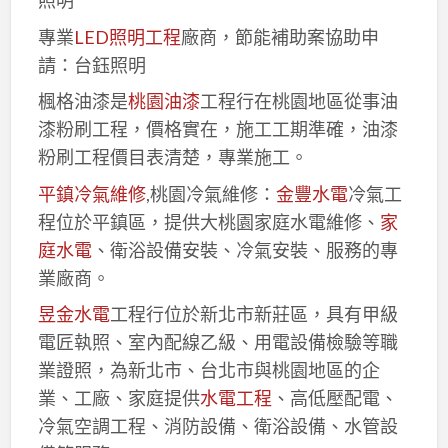
照明
專業
LED照明工程
廠商，節能補助案協助申
請：台鈺照明
楓格油漆是
桃園油漆
工程行在桃園地區從事油
漆粉刷工程，價格實在，施工工期準確，油漆
粉刷工程價目表清楚，專業施工。
平鎮冷氣維修
,桃園冷氣維修：
金豐水電
冷氣工
程位於平鎮區，提供大桃園家庭水電維修、
家
庭水電
、衛浴設備安裝、冷氣安裝、服務的專
業廠商。
昱金水電
工程行位於新北市新莊區，具有甲級
電匠執照、室內配線乙級、用電設備檢驗等職
業證照，為新北市、台北市與桃園地區的企
業、工廠、家庭提供
水電工程
、高低壓配電、
冷氣空調工程、消防設備、衛浴設備、水管設