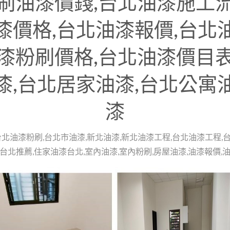
刷油漆價錢,台北油漆施工
漆價格,台北油漆報價,台北
漆粉刷價格,台北油漆價目
漆,台北居家油漆,台北公寓
漆
台北油漆粉刷,台北市油漆,新北油漆,新北油漆工程,台北油漆工程,
台北推薦,住家油漆台北,室內油漆,室內粉刷,房屋油漆,油漆報價,