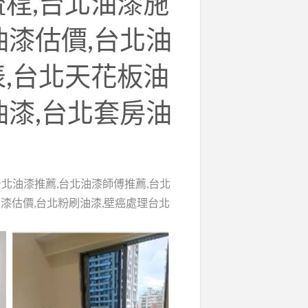
流程,台北油漆施
油漆估價,台北油
表,台北天花板油
油漆,台北套房油
台北油漆推薦,台北油漆師傅推薦,台北
油漆估價,台北粉刷油漆,壁癌處理台北