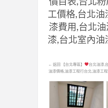
價目表,台北粉
工價格,台北油
漆費用,台北油
漆,台北室內油
← 返回 【台北專區】
台北油漆,
油漆價格,油漆工程行台北,油漆工程