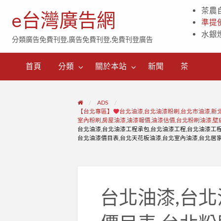
茶農
e台灣廣告網
準提
水銀
分類廣告免費刊登,廣告免費刊登,免費刊登廣告
茶
首頁
分類
關於本站
新聞
茶
ADS
【台北專區】
台北油漆,台北油漆粉刷,台北市油漆,新
室內粉刷,房屋油漆,油漆報價,油漆估價,台北粉刷油漆,
台北油漆,台北油漆工程承包,台北油漆工程,台北油漆工程
台北油漆價目表,台北天花板油漆,台北室內油漆,台北居
台北油漆,台北