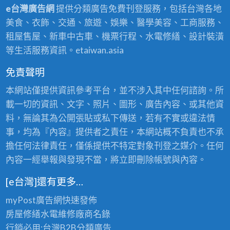
e台灣廣告網
提供分類廣告免費刊登服務，包括台灣各地
美食、衣飾、交通、旅遊、娛樂、醫學美容、工商服務、
租屋售屋、新車中古車、機票行程、水電修繕、設計裝潢
等生活服務資訊。etaiwan.asia
免責聲明
本網站僅提供資訊參考平台，並不涉入其中任何諮詢。所
載一切的資訊、文字、照片、圖形、廣告內容、或其他資
料，無論其為公開張貼或私下傳送，若有不實或違法情
事，均為『內容』提供者之責任，本網站概不負責也不承
擔任何法律責任，僅係提供不特定對象刊登之媒介。任何
內容一經舉報與發現不當，將立即刪除帳號與內容。
[e台灣]還有更多…
myPost廣告網
快速發佈
房屋修繕
水電維修廠商名錄
行銷必用:台灣B2B
分類廣告