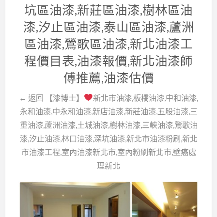
坑區油漆,新莊區油漆,樹林區油
漆,汐止區油漆,泰山區油漆,蘆洲
區油漆,鶯歌區油漆,新北油漆工
程價目表,油漆報價,新北油漆師
傅推薦,油漆估價
← 返回 【漆博士】
新北市油漆,板橋油漆,中和油漆,
永和油漆,中永和油漆,新店油漆,新莊油漆,五股油漆,三
重油漆,蘆洲油漆,土城油漆,樹林油漆,三峽油漆,鶯歌油
漆,汐止油漆,林口油漆,深坑油漆,新北市油漆粉刷,新北
市油漆工程,室內油漆新北市,室內粉刷新北市,壁癌處
理新北