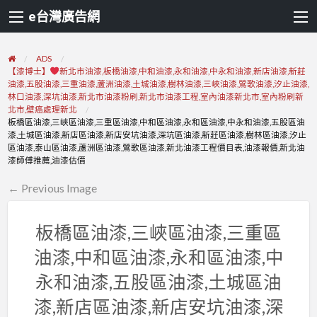
e台灣廣告網
ADS
【漆博士】
新北市油漆,板橋油漆,中和油漆,永和油漆,中永和油漆,新店油漆,新莊
油漆,五股油漆,三重油漆,蘆洲油漆,土城油漆,樹林油漆,三峽油漆,鶯歌油漆,汐止油漆,
林口油漆,深坑油漆,新北市油漆粉刷,新北市油漆工程,室內油漆新北市,室內粉刷新
北市,壁癌處理新北
板橋區油漆,三峽區油漆,三重區油漆,中和區油漆,永和區油漆,中永和油漆,五股區油
漆,土城區油漆,新店區油漆,新店安坑油漆,深坑區油漆,新莊區油漆,樹林區油漆,汐止
區油漆,泰山區油漆,蘆洲區油漆,鶯歌區油漆,新北油漆工程價目表,油漆報價,新北油
漆師傅推薦,油漆估價
← Previous Image
板橋區油漆,三峽區油漆,三重區
油漆,中和區油漆,永和區油漆,中
永和油漆,五股區油漆,土城區油
漆,新店區油漆,新店安坑油漆,深