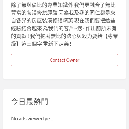
除了無與倫比的專業知識外 我們更融合了無比
豐富的裝潢修繕經驗 因為我及我的同仁都是來
自各界的房屋裝潢修繕精英 現在我們要把這些
經驗結合起來 為我們的客戶~您~作出前所未有
的貢獻 ! 我們抱著無比的決心與毅力要給【專業
級】這三個字 重新下定義 !
Contact Owner
今日最熱門
No ads viewed yet.