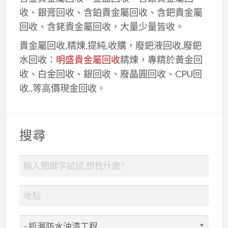
收、銀膏回收、含鉑貴金屬回收、含鈀貴金屬
回收、含銠貴金屬回收，大量少量皆收。
貴金屬回收,精煉,提純,收購，廢鈀液回收,廢鈀
水回收：
明盛貴金屬回收
精煉，專精於黃金回
收、白金回收、銀回收、廢晶圓回收、CPU回
收..等高價現金回收。
搜尋