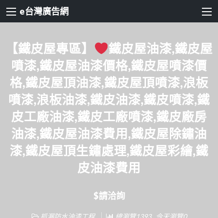
e台灣廣告網
【鐵皮屋專區】
鐵皮屋油漆,鐵皮屋
噴漆,鐵皮屋油漆價格,鐵皮屋噴漆價
格,鐵皮屋頂油漆,鐵皮屋頂噴漆,浪板
噴漆,浪板油漆,鐵皮油漆,鐵皮噴漆,鐵
皮工廠油漆,鐵皮工廠噴漆,鐵皮廠房
油漆,鐵皮屋油漆費用,鐵皮屋除鏽油
漆,鐵皮屋頂生鏽處理,鐵皮屋彩繪,鐵
皮油漆費用
$請洽詢
抓漏防水油漆工程
總瀏覽1393 , 今天瀏覽0