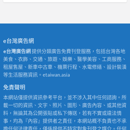
e台灣廣告網
e台灣廣告網
提供分類廣告免費刊登服務，包括台灣各地
美食、衣飾、交通、旅遊、娛樂、醫學美容、工商服務、
租屋售屋、新車中古車、機票行程、水電修繕、設計裝潢
等生活服務資訊。etaiwan.asia
免責聲明
本網站僅提供資訊參考平台，並不涉入其中任何諮詢。所
載一切的資訊、文字、照片、圖形、廣告內容、或其他資
料，無論其為公開張貼或私下傳送，若有不實或違法情
事，均為『內容』提供者之責任，本網站概不負責也不承
擔任何法律責任，僅係提供不特定對象刊登之媒介。任何