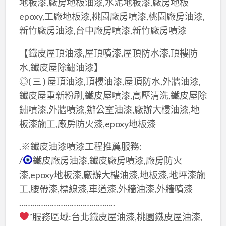
地板漆,廠房地板油漆,水泥地板漆,廠房地板
epoxy,工廠地板漆,桃園廠房噴漆,桃園廠房油漆,
新竹廠房油漆,台中廠房噴漆,新竹廠房噴漆
【鐵皮屋頂油漆,屋頂噴漆,屋頂防水漆,頂樓防
水,鐵皮屋除鏽油漆】
◎( 三 ) 屋頂油漆,頂樓油漆,屋頂防水,外牆油漆,
鐵皮屋重新粉刷,鐵皮屋噴漆,高壓清洗,鐵皮屋除
鏽噴漆,外牆噴漆,辦公室油漆,廠辦大樓油漆,地
板漆施工,廠房防火漆,epoxy地板漆
.※鐵皮油漆噴漆工程推薦服務:
/
鐵皮廠房油漆,鐵皮廠房噴漆,廠房防火
漆,epoxy地板漆,廠辦大樓油漆,地板漆,地坪漆施
工,腰帶漆,標線漆,車道漆,外牆油漆,外牆噴漆
……………………………………..
˚服務區域:台北鐵皮屋油漆,桃園鐵皮屋油漆,