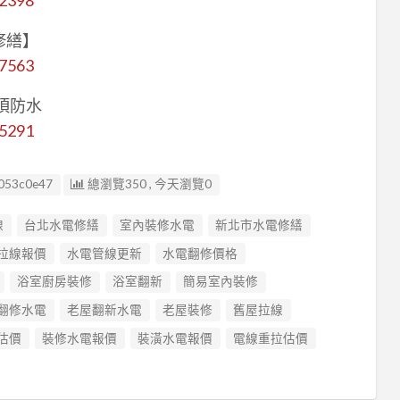
42398
修繕】
17563
頂防水
15291
053c0e47
總瀏覽350 , 今天瀏覽0
線
台北水電修繕
室內裝修水電
新北市水電修繕
拉線報價
水電管線更新
水電翻修價格
浴室廚房裝修
浴室翻新
簡易室內裝修
翻修水電
老屋翻新水電
老屋裝修
舊屋拉線
估價
裝修水電報價
裝潢水電報價
電線重拉估價