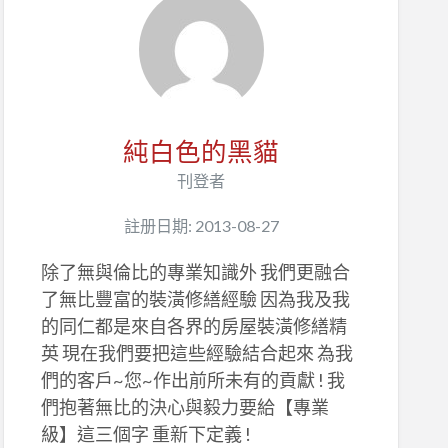
純白色的黑貓
刊登者
註册日期: 2013-08-27
除了無與倫比的專業知識外 我們更融合
了無比豐富的裝潢修繕經驗 因為我及我
的同仁都是來自各界的房屋裝潢修繕精
英 現在我們要把這些經驗結合起來 為我
們的客戶~您~作出前所未有的貢獻 ! 我
們抱著無比的決心與毅力要給【專業
級】這三個字 重新下定義 !