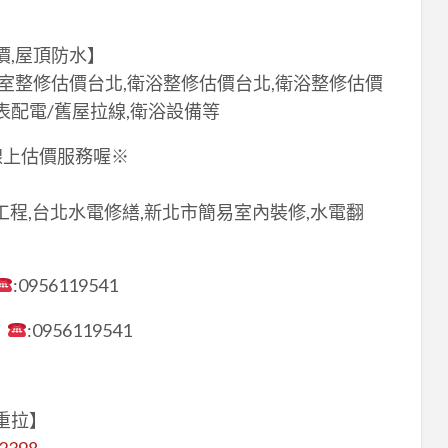
價,屋頂防水】
浴室整修估價台北,衛浴整修估價台北,衛浴整修估價
表配電/舊屋拉線,衛浴設備等
線上估價服務喔※
工程,台北水電修繕,新北市簡易室內裝修,水電翻
:0956119541
】
:0956119541
重拉】