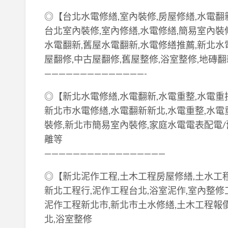
◎【台北水電修繕,室內裝修,房屋修繕,水電翻
台北室內裝修,室內修繕,水電修繕,簡易室內裝
水電翻新,舊屋水電翻新,水電修繕推薦,新北水
屋翻修,中古屋翻修,舊屋整修,浴室整修,地磚翻
——————————————-
◎【新北水電修繕,水電翻新,水電重整,水電重
新北市水電修繕,水電翻新新北,水電重整,水電
裝修,新北市簡易室內裝修,家庭水電電表配電/
離等
—————————————————
◎【新北泥作工程,土木工程房屋修繕,土水工
新北工程行,泥作工程台北,浴室泥作,室內整修
泥作工程新北市,新北市土水修繕,土木工程報
北,浴室整修