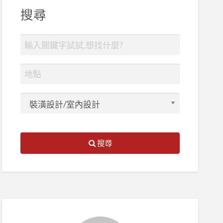
搜尋
搜尋