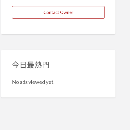
Contact Owner
今日最熱門
No ads viewed yet.