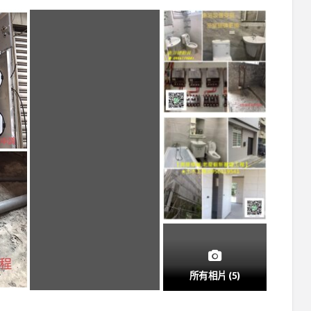
所有相片 (5)