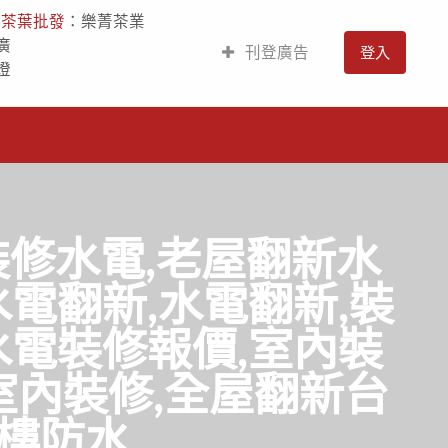
人
茶葉批發
：樂菁茶業
廣
刊登廣告
登入
燈
裝修水電,老屋翻新水
水電翻新,水電翻新,裝
水電裝修報價,室內裝
室內裝修,全屋翻新台
頂樓防水