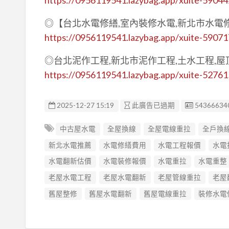
https://0956119541.lazybag.app/xuite-5904
◎【台北水電修繕,室內裝修水電,新北市水電
https://0956119541.lazybag.app/xuite-5907
◎台北泥作工程,新北市泥作工程,土水工程,屋
https://0956119541.lazybag.app/xuite-5276
廣告编號
2025-12-27 15:19
此廣告已過期
54366634
中古屋水電
全屋換線
全屋電線重拉
全戶換
新北水電推薦
水電修繕費用
水電工程報價
水電
水電翻新估價
水電裝修報價
水電重拉
水電重整
老屋水電工程
老屋水電翻新
老屋管線重拉
老屋
舊屋整修
舊屋水電翻新
舊屋電線重拉
裝修水電