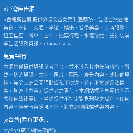
e台灣廣告網
e台灣廣告網
提供分類廣告免費刊登服務，包括台灣各地
美食、衣飾、交通、旅遊、娛樂、醫學美容、工商服務、
租屋售屋、新車中古車、機票行程、水電修繕、設計裝潢
等生活服務資訊。etaiwan.asia
免責聲明
本網站僅提供資訊參考平台，並不涉入其中任何諮詢。所
載一切的資訊、文字、照片、圖形、廣告內容、或其他資
料，無論其為公開張貼或私下傳送，若有不實或違法情
事，均為『內容』提供者之責任，本網站概不負責也不承
擔任何法律責任，僅係提供不特定對象刊登之媒介。任何
內容一經舉報與發現不當，將立即刪除帳號與內容。
[e台灣]還有更多…
myPost廣告網
快速發佈