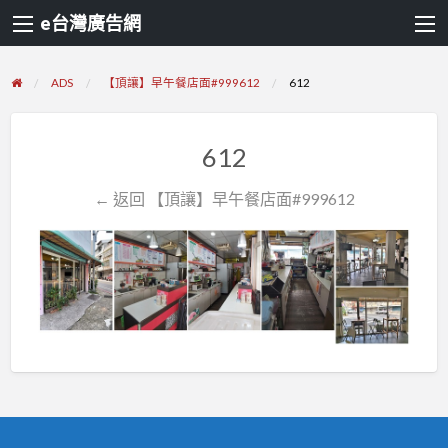
e台灣廣告網
ADS
【頂讓】早午餐店面#999612
612
612
← 返回 【頂讓】早午餐店面#999612