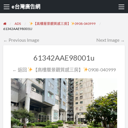
e台灣廣告網
ADS
【高樓層景觀質感三房】
0908-040999
61342AAE98001U
← Previous Image
Next Image →
61342AAE98001u
← 返回
【高樓層景觀質感三房】
0908-040999