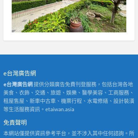
e台灣廣告網
e台灣廣告網
提供分類廣告免費刊登服務，包括台灣各地
美食、衣飾、交通、旅遊、娛樂、醫學美容、工商服務、
租屋售屋、新車中古車、機票行程、水電修繕、設計裝潢
等生活服務資訊。etaiwan.asia
免責聲明
本網站僅提供資訊參考平台，並不涉入其中任何諮詢。所