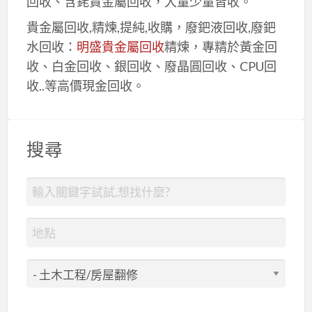
回收、含銠貴金屬回收，大量少量皆收。
貴金屬回收,精煉,提純,收購，廢鈀液回收,廢鈀
水回收：
明盛貴金屬回收
精煉，專精於黃金回
收、白金回收、銀回收、廢晶圓回收、CPU回
收..等高價現金回收。
搜尋