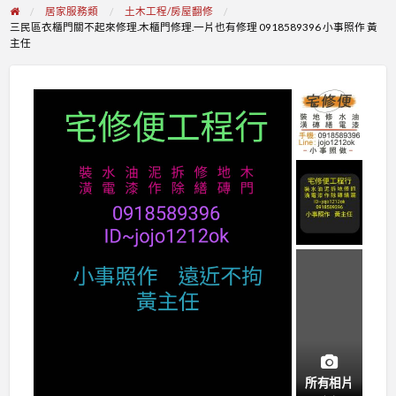
居家服務類
土木工程/房屋翻修
三民區衣櫃門關不起來修理.木櫃門修理.一片也有修理 0918589396 小事照作 黃
主任
所有相片