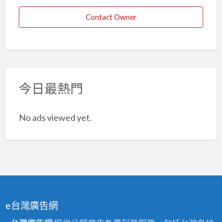
Contact Owner
今日最熱門
No ads viewed yet.
e台灣廣告網