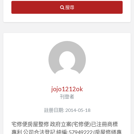
搜尋
jojo1212ok
刊登者
註册日期: 2014-05-18
宅修便房屋整修 政府立案(宅修便)已注冊商標
專利 公司合法登記 統編:57949222 (房屋修繕專