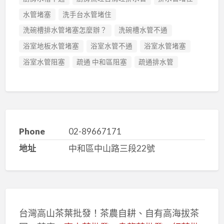
水管堵塞
洗手台水管堵住
洗碗槽排水管堵塞怎麼辦？
洗碗槽水管不通
浴室地板水管堵塞
浴室水管不通
浴室水管堵塞
浴室水管阻塞
疏通 中和區阻塞
疏通排水管
Phone
02-89667171
地址
中和區中山路三段22號
台灣高山茶葉批發！茶農自耕、自有高海拔茶