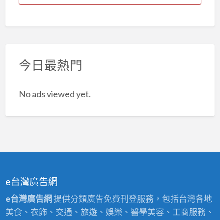
今日最熱門
No ads viewed yet.
e台灣廣告網
e台灣廣告網
提供分類廣告免費刊登服務，包括台灣各地
美食、衣飾、交通、旅遊、娛樂、醫學美容、工商服務、