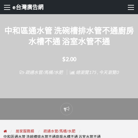
e台灣廣告網
中和區通水管 洗碗槽排水管不通廚房
水槽不通 浴室水管不通
$2.00
疏通水管/馬桶/水肥
總瀏覽175 , 今天瀏覽0
Report
problem
居家服務類
疏通水管/馬桶/水肥
中和區通水管 洗碗槽排水管不通廚房水槽不通 浴室水管不通