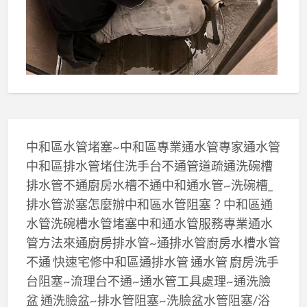
中和區水管堵塞~中和區專業通水管專家通水管
中和區排水管堵住洗手台不通管道疏通洗碗槽
排水管不通廚房水槽不通中和通水管~洗碗槽_
排水管淤塞怎麼辦中和區水管阻塞？中和區通
水管洗碗槽水管堵塞中和通水管服務專業通水
管方法來通廚房排水管~通排水管廚房水槽水管
不通 快速宅修中和區通排水管 通水管 廚房洗手
台阻塞~流理台不通~通水管工具處理~通洗臉
盆 通洗臉盆~排水管阻塞~洗臉盆水管阻塞/浴