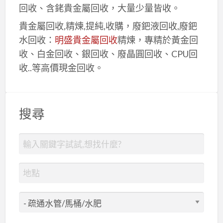
回收、含銠貴金屬回收，大量少量皆收。
貴金屬回收,精煉,提純,收購，廢鈀液回收,廢鈀
水回收：
明盛貴金屬回收
精煉，專精於黃金回
收、白金回收、銀回收、廢晶圓回收、CPU回
收..等高價現金回收。
搜尋