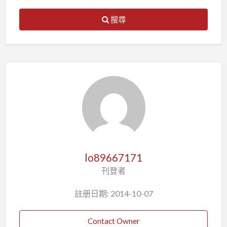
搜尋
lo89667171
刊登者
註册日期: 2014-10-07
Contact Owner