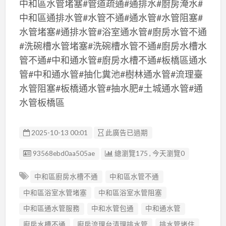
中和區水管堵塞#管道疏通#通排水#廚房淹水#
中和區通排水管#水管不通#通水管#水管阻塞#
水管堵塞#通排水管#浴室通水管#廚房水管不通
#洗碗槽水管堵塞#洗碗槽水管不通#廚房水槽水
管不通#中和通水管#廚房水槽不通#板橋區通水
管#中和通水管#抽化糞池#樹林通水管#流理臺
水管阻塞#板橋通水管#抽水肥#土城通水管#通
水管板橋區
2025-10-13 00:01
此廣告已過期
廣告编號
93568ebd0aa505ae
總瀏覽175 , 今天瀏覽0
中和區廚房水槽不通
中和區水管不通
中和區浴室水管堵塞
中和區浴室水管阻塞
中和區通水管服務
中和水管包通
中和通水管
廚房水槽不通
廚房流理台清理排水管
排水管堵住