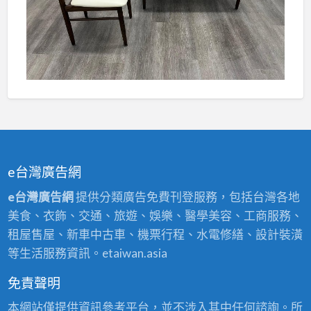
e台灣廣告網
e台灣廣告網
提供分類廣告免費刊登服務，包括台灣各地
美食、衣飾、交通、旅遊、娛樂、醫學美容、工商服務、
租屋售屋、新車中古車、機票行程、水電修繕、設計裝潢
等生活服務資訊。etaiwan.asia
免責聲明
本網站僅提供資訊參考平台，並不涉入其中任何諮詢。所