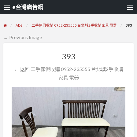
e台灣廣告網
ADS
二手傢俱收購 0952-235555 台北城2手收購家具 電器
393
← Previous Image
393
← 返回 二手傢俱收購 0952-235555 台北城2手收購
家具 電器