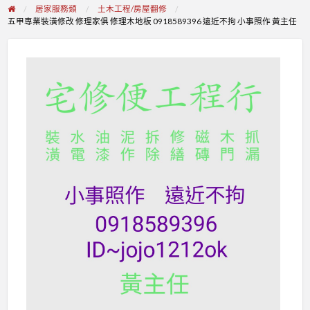
居家服務類
土木工程/房屋翻修
五甲專業裝潢修改 修理家俱 修理木地板 0918589396 遠近不拘 小事照作 黃主任