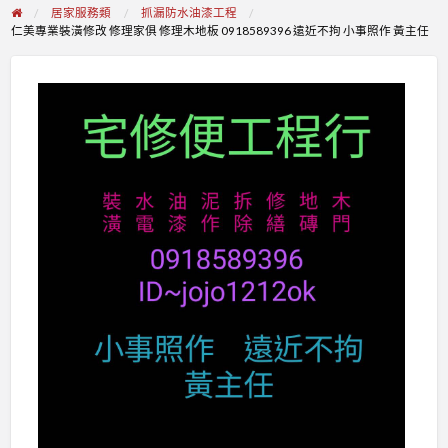
居家服務類
抓漏防水油漆工程
仁美專業裝潢修改 修理家俱 修理木地板 0918589396 遠近不拘 小事照作 黃主任