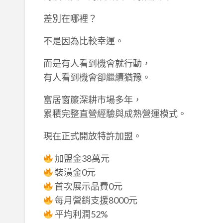
差別在哪裡？
不是因為比較幸運。
而是有人看到機會就行動，
有人看到機會卻繼續猶豫。
富居窗簾深耕市場多年，
累積完整直營經驗與成熟營運模式。
現在正式開放特許加盟。
加盟金38萬元
裝潢金0元
首次展示品費0元
每月營銷支援8000元
平均利潤52%