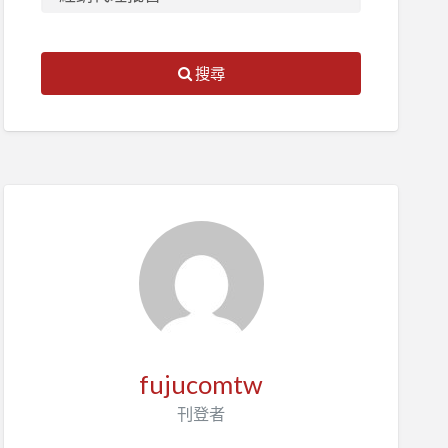
搜尋
fujucomtw
刊登者