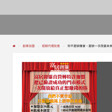
創業加盟
經銷代理批售
你不是缺機會，是缺一次改變未