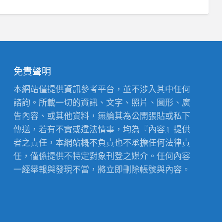
免責聲明
本網站僅提供資訊參考平台，並不涉入其中任何
諮詢。所載一切的資訊、文字、照片、圖形、廣
告內容、或其他資料，無論其為公開張貼或私下
傳送，若有不實或違法情事，均為『內容』提供
者之責任，本網站概不負責也不承擔任何法律責
任，僅係提供不特定對象刊登之媒介。任何內容
一經舉報與發現不當，將立即刪除帳號與內容。