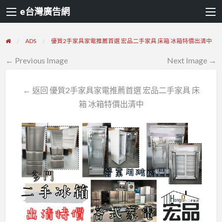
e台灣廣告網
ADS
優質2手家具家電推薦首選 宏品二手家具 床箱 冰箱特價出清中
← Previous Image
Next Image →
← 返回 優質2手家具家電推薦首選 宏品二手家具 床
箱 冰箱特價出清中