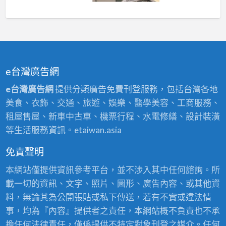
e台灣廣告網
e台灣廣告網
提供分類廣告免費刊登服務，包括台灣各地
美食、衣飾、交通、旅遊、娛樂、醫學美容、工商服務、
租屋售屋、新車中古車、機票行程、水電修繕、設計裝潢
等生活服務資訊。etaiwan.asia
免責聲明
本網站僅提供資訊參考平台，並不涉入其中任何諮詢。所
載一切的資訊、文字、照片、圖形、廣告內容、或其他資
料，無論其為公開張貼或私下傳送，若有不實或違法情
事，均為『內容』提供者之責任，本網站概不負責也不承
擔任何法律責任，僅係提供不特定對象刊登之媒介。任何