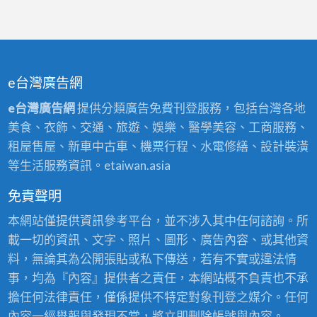
e台灣廣告網
e台灣廣告網
提供分類廣告免費刊登服務，包括台灣各地
美食、衣飾、交通、旅遊、娛樂、醫學美容、工商服務、
租屋售屋、新車中古車、機票行程、水電修繕、設計裝潢
等生活服務資訊。etaiwan.asia
免責聲明
本網站僅提供資訊參考平台，並不涉入其中任何諮詢。所
載一切的資訊、文字、照片、圖形、廣告內容、或其他資
料，無論其為公開張貼或私下傳送，若有不實或違法情
事，均為『內容』提供者之責任，本網站概不負責也不承
擔任何法律責任，僅係提供不特定對象刊登之媒介。任何
內容一經舉報與發現不當，將立即刪除帳號與內容。