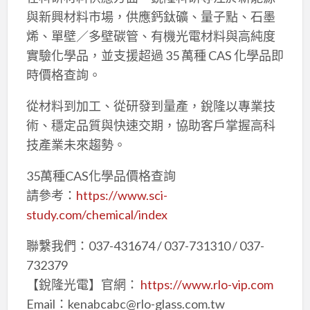
與新興材料市場，供應鈣鈦礦、量子點、石墨
烯、單壁／多壁碳管、有機光電材料與高純度
實驗化學品，並支援超過 35 萬種 CAS 化學品即
時價格查詢。
從材料到加工、從研發到量產，銳隆以專業技
術、穩定品質與快速交期，協助客戶掌握高科
技產業未來趨勢。
35萬種CAS化學品價格查詢
請參考：
https://www.sci-
study.com/chemical/index
聯繫我們：037-431674 / 037-731310 / 037-
732379
【銳隆光電】官網：
https://www.rlo-vip.com
Email：kenabcabc@rlo-glass.com.tw