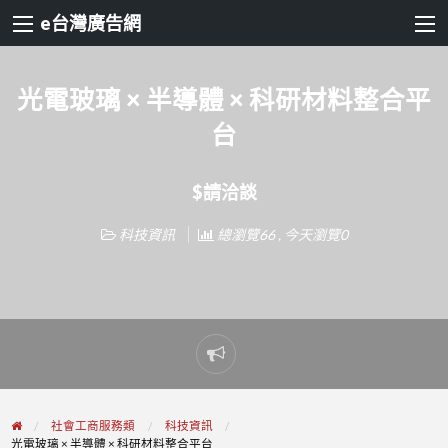
e台灣廣告網
光電玻璃 × 半導體 × 科研材料整合平
台
$請洽談
科技資訊
總瀏覽66 , 今天瀏覽0
Report
problem
社會工商服務類
科技資訊
光電玻璃 × 半導體 × 科研材料整合平台