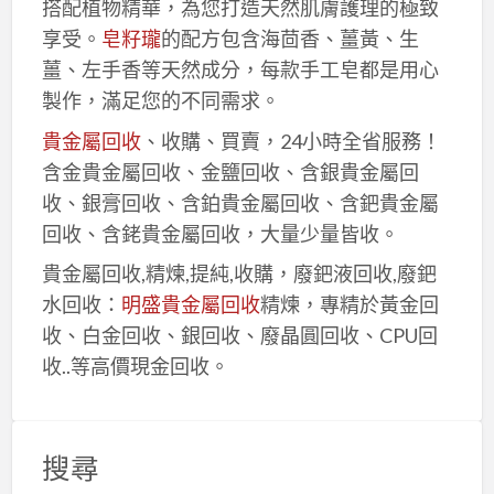
搭配植物精華，為您打造天然肌膚護理的極致
享受。
皂籽瓏
的配方包含海茴香、薑黃、生
薑、左手香等天然成分，每款手工皂都是用心
製作，滿足您的不同需求。
貴金屬回收
、收購、買賣，24小時全省服務！
含金貴金屬回收、金鹽回收、含銀貴金屬回
收、銀膏回收、含鉑貴金屬回收、含鈀貴金屬
回收、含銠貴金屬回收，大量少量皆收。
貴金屬回收,精煉,提純,收購，廢鈀液回收,廢鈀
水回收：
明盛貴金屬回收
精煉，專精於黃金回
收、白金回收、銀回收、廢晶圓回收、CPU回
收..等高價現金回收。
搜尋