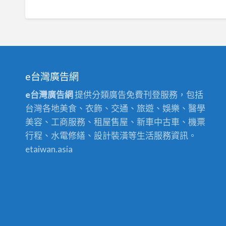
e台灣廣告網
e台灣廣告網
提供分類廣告免費刊登服務，包括
台灣各地美食、衣飾、交通、旅遊、娛樂、醫學
美容、工商服務、租屋售屋、新車中古車、機票
行程、水電修繕、設計裝潢等生活服務資訊。
etaiwan.asia