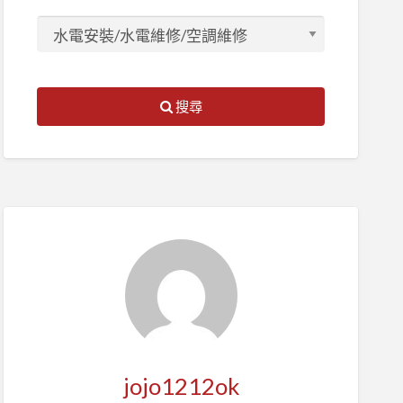
搜尋
jojo1212ok