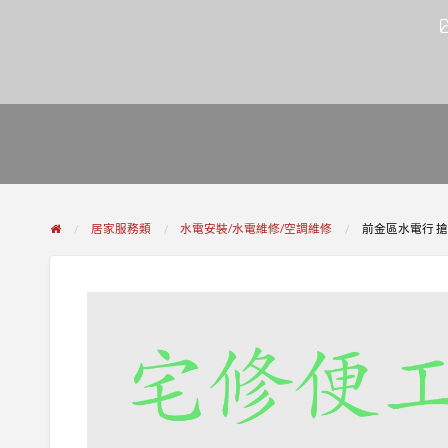
居家服務類
水電安裝/水電維修/空調維修
前金區水電行 搶