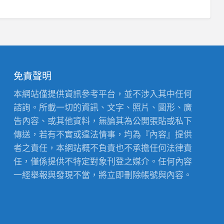
免責聲明
本網站僅提供資訊參考平台，並不涉入其中任何
諮詢。所載一切的資訊、文字、照片、圖形、廣
告內容、或其他資料，無論其為公開張貼或私下
傳送，若有不實或違法情事，均為『內容』提供
者之責任，本網站概不負責也不承擔任何法律責
任，僅係提供不特定對象刊登之媒介。任何內容
一經舉報與發現不當，將立即刪除帳號與內容。